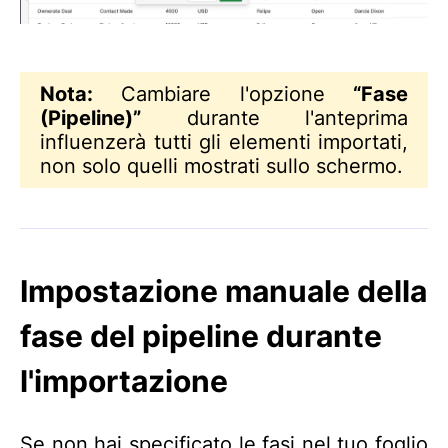
Nota:
Cambiare l'opzione
“Fase
(Pipeline)”
durante l'anteprima
influenzerà tutti gli elementi importati,
non solo quelli mostrati sullo schermo.
Impostazione manuale della
fase del pipeline durante
l'importazione
Se non hai specificato le fasi nel tuo foglio