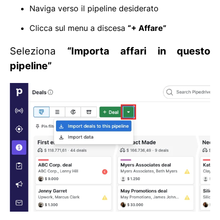
Naviga verso il pipeline desiderato
Clicca sul menu a discesa
“+ Affare”
Seleziona
“Importa affari in questo
pipeline”