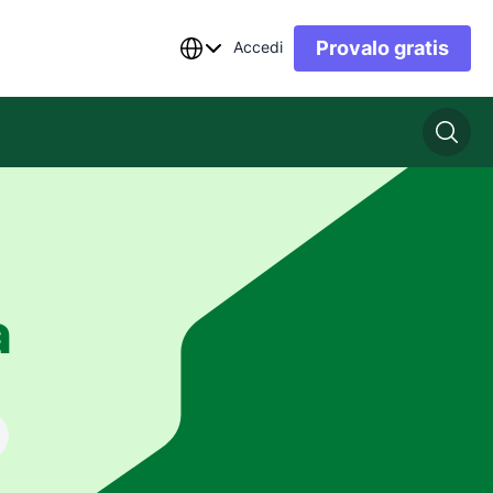
Provalo gratis
Accedi
a