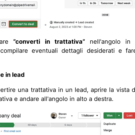
nare
”converti in trattativa”
nell'angolo in
, compilare eventuali dettagli desiderati e far
e in lead
rtire una trattativa in un lead, aprire la vista d
ativa e andare all'angolo in alto a destra.