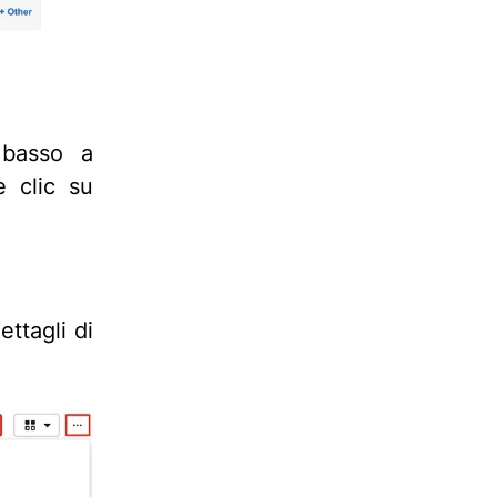
 basso a
e clic su
ettagli di