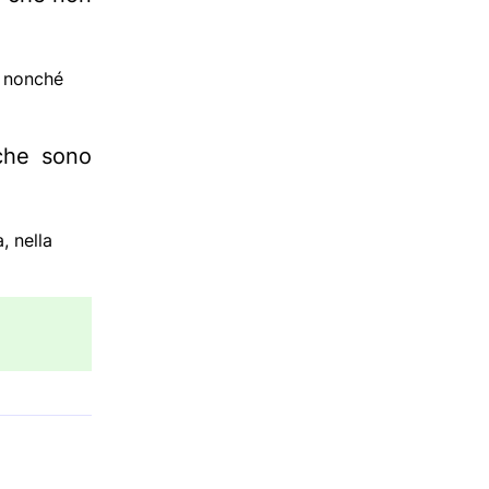
, nonché
che sono
, nella