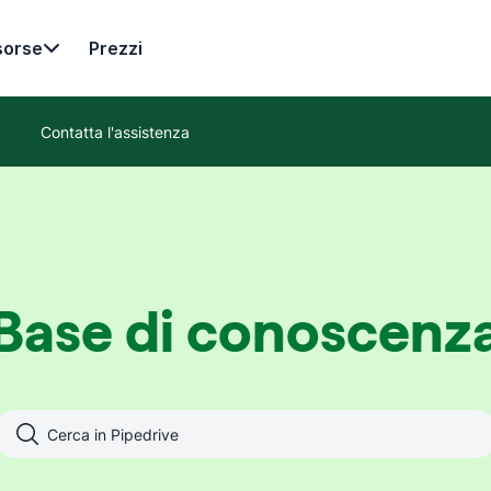
sorse
Prezzi
Contatta l'assistenza
Base di conoscenz