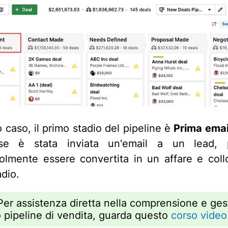
 caso, il primo stadio del pipeline è
Prima email
se è stata inviata un'email a un lead, 
olmente essere convertita in un affare e coll
adio.
Per assistenza diretta nella comprensione e ges
o pipeline di vendita, guarda questo
corso video