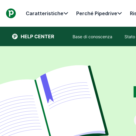
Caratteristiche
Perché Pipedrive
Ri
HELP CENTER
Base di conoscenza
Stato