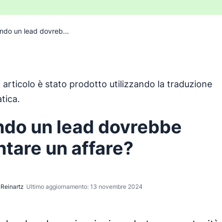
do un lead dovreb...
articolo è stato prodotto utilizzando la traduzione
o è stato tradotto dall'inglese utilizzando uno strumento d
tica.
do un lead dovrebbe
ntare un affare?
Reinartz
Ultimo aggiornamento: 13 novembre 2024