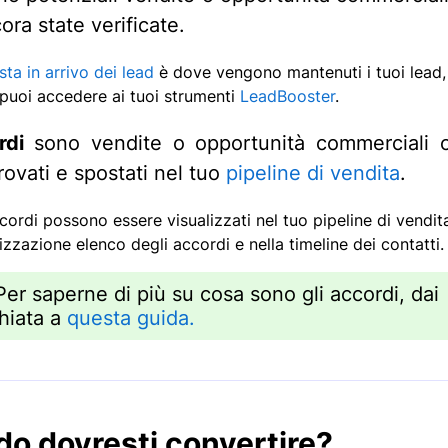
ra state verificate.
sta in arrivo dei lead
è dove vengono mantenuti i tuoi lead
puoi accedere ai tuoi strumenti
LeadBooster
.
ordi
sono vendite o opportunità commerciali 
rovati e spostati nel tuo
pipeline di vendita
.
cordi possono essere visualizzati nel tuo pipeline di vendita
izzazione elenco degli accordi e nella timeline dei contatti.
Per saperne di più su cosa sono gli accordi, dai
hiata a
questa guida.
o dovresti convertire?