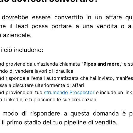
 dovrebbe essere convertito in un affare qu
he il lead possa portare a una vendita o a
 aziendale.
i ciò includono:
ad proviene da un'azienda chiamata
”Pipes and more,”
e st
ndo di vendere lavori di idraulica
ad risponde all'email automatizzata che hai inviato, manife
sse a discutere ulteriormente di affari
ad proviene dal tuo
strumendo Prospector
e include un link
a LinkedIn, e ti piacciono le sue credenziali
o modo di rispondere a questa domanda è pa
 il primo stadio del tuo pipeline di vendita.