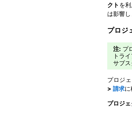
クト
を利
は影響し
プロジ
注:
プ
トライ
サブス
プロジェ
>
請求
に
プロジェ