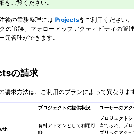
細をご覧ください。
注後の業務整理には
Projects
をご利用ください。
クの追跡、フォローアップアクティビティの管
一元管理ができます。
ectsの請求
の請求方法は、ご利用のプランによって異なりま
プロジェクトの提供状況
ユーザーのアク
プロジェクトシ
有料アドオンとして利用可
当てられ、
プロ
wth
能
プリ
へのアクセ