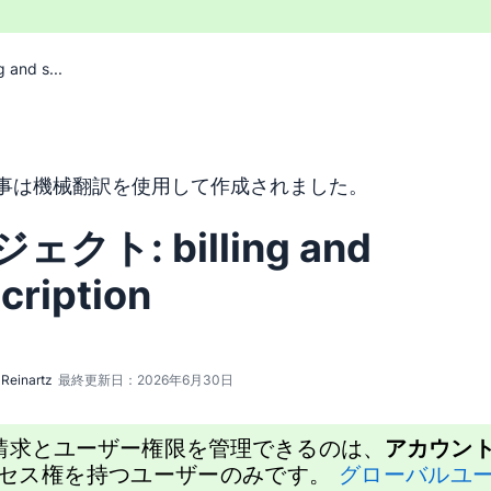
and s...
トは機械翻訳ツールを使用して英語から翻訳されており、人間
事は機械翻訳を使用して作成されました。
ェクト: billing and
cription
Reinartz
最終更新日：2026年6月30日
請求とユーザー権限を管理できるのは、
アカウン
セス権を持つユーザーのみです。
グローバルユ