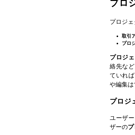
プロ
プロジェ
取引
プロ
プロジェ
絡先など
ていれば
や編集は
プロジ
ユーザー
ザーの
プ