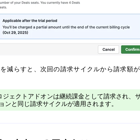
数を減らすと、次回の請求サイクルから請求額が
ロジェクトアドオンは継続課金として請求され、
ョンと同じ請求サイクルが適用されます。