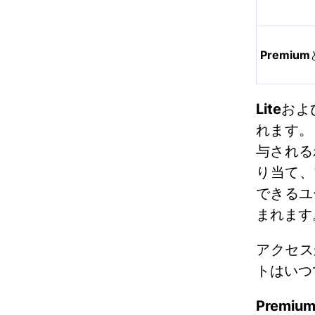
Premium
Lite
およ
れます。
与される
り当て、
できるユ
まれます
アクセス
トはいつ
Premiu