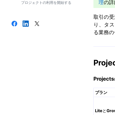
理
の詳
プロジェクトの利用を開始する
取引の受
り、タス
る業務の
Proj
Projects
プラン
Lite
と
Gro