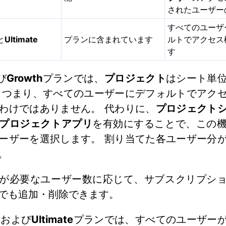
されたユーザー
すべてのユーザ
と
Ultimate
プランに含まれています
ルトでアクセス
す
び
Growth
プランでは、
プロジェクト
はシート単
 つまり、すべてのユーザーにデフォルトでアク
わけではありません。 代わりに、
プロジェクト
プロジェクトアプリ
を有効にすることで、この
ーザーを選択します。 割り当てた各ユーザー分
。
が必要なユーザー数に応じて、サブスクリプシ
でも追加・削除できます。
m
および
Ultimate
プランでは、すべてのユーザー