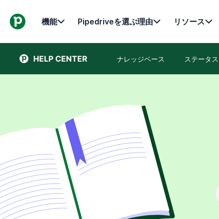
機能
Pipedriveを選ぶ理由
リソース
HELP CENTER
ナレッジベース
ステータス