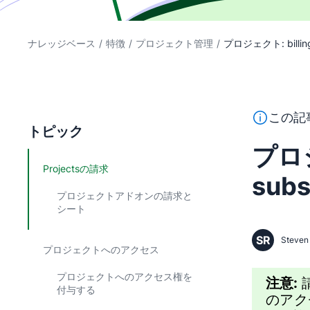
ナレッジベース
/
特徴
/
プロジェクト管理
/
プロジェクト: billing 
このテキス
この記
トピック
プロジ
Projectsの請求
subs
プロジェクトアドオンの請求と
シート
SR
Steven 
プロジェクトへのアクセス
プロジェクトへのアクセス権を
注意:
付与する
のアク