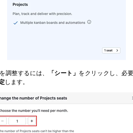
を調整するには、
「シート」
をクリックし、必
定
します。