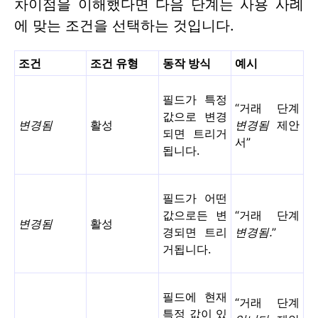
차이점을 이해했다면 다음 단계는 사용 사례
에 맞는 조건을 선택하는 것입니다.
조건
조건 유형
동작 방식
예시
필드가 특정
“거래 단계
값으로 변경
변경됨
활성
변경됨
제안
되면 트리거
서”
됩니다.
필드가 어떤
값으로든 변
“거래 단계
변경됨
활성
경되면 트리
변경됨.
”
거됩니다.
필드에 현재
“거래 단계
특정 값이 있