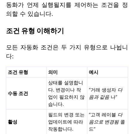
동화가 언제 실행될지를 제어하는 조건을 정
의할 수 있습니다.
조건 유형 이해하기
모든 자동화 조건은 두 가지 유형으로 나뉩니
다:
조건 유형
의미
예시
상태를 설명합니
다. 변경이나 작
“거래 생성자
다
수동 조건
업이 필요하지 않
음과 같음
나”
습니다.
필드의 변경 또는
“고객 레이블
다
활성
업데이트에 따라
음으로 변경됨
콜
작동합니다.
드”