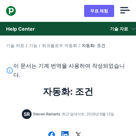
무료 체험
Help Center
기술 자료
기술 자료
/
기능
/
워크플로우 자동화
/
자동화: 조건
기술 자료
상태
이 문서는 기계 번역을 사용하여 작성되었습니
이 텍스트는 기계 번역 도구를 사용하여 영어를 번역한 것이
다.
지원 팀 문의
자동화: 조건
SR
Steven Reinartz
최근 업데이트: 2026년 6월 12일