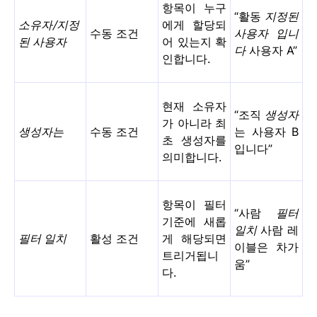
항목이 누구
“활동
지정된
소유자/지정
에게 할당되
수동 조건
사용자
입니
된 사용자
어 있는지 확
다
사용자 A”
인합니다.
현재 소유자
“조직
생성자
가 아니라 최
생성자는
수동 조건
는 사용자 B
초 생성자를
입니다”
의미합니다.
항목이 필터
“사람
필터
기준에 새롭
일치
사람 레
필터 일치
활성 조건
게 해당되면
이블은 차가
트리거됩니
움”
다.