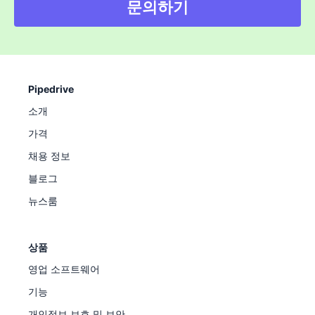
문의하기
Pipedrive
소개
가격
채용 정보
블로그
뉴스룸
상품
영업 소프트웨어
기능
개인정보 보호 및 보안