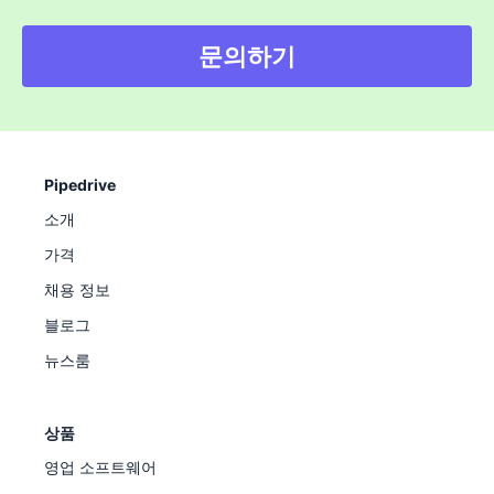
문의하기
Pipedrive
소개
가격
채용 정보
블로그
뉴스룸
상품
영업 소프트웨어