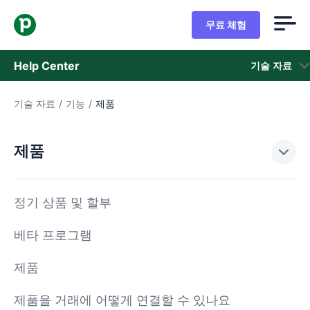
무료 체험
Help Center
기술 자료
기술 자료
/
기능
/
제품
기술 자료
상태
제품
지원 팀 문의
정기 상품 및 할부
베타 프로그램
제품
제품을 거래에 어떻게 연결할 수 있나요