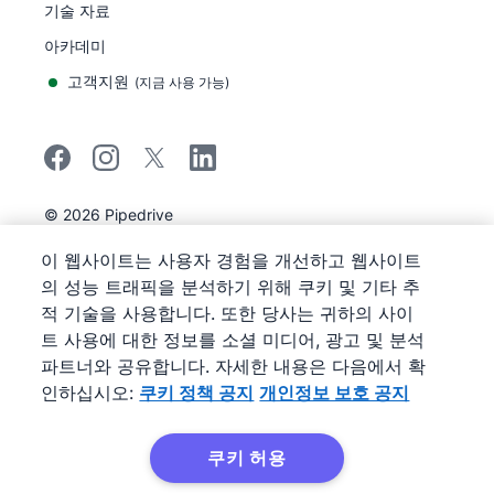
기술 자료
아카데미
고객지원
(
지금 사용 가능
)
©
2026
Pipedrive
Pipedrive
이용 약관
이 웹사이트는 사용자 경험을 개선하고 웹사이트
Pipedrive
개인정보 보호 공지
의 성능 트래픽을 분석하기 위해 쿠키 및 기타 추
사이트 맵
적 기술을 사용합니다. 또한 당사는 귀하의 사이
쿠키 정책 공지
트 사용에 대한 정보를 소셜 미디어, 광고 및 분석
쿠키 기본 설정
파트너와 공유합니다. 자세한 내용은 다음에서 확
Pipedrive는 웹 기반 영업 CRM입니다.
인하십시오:
쿠키 정책 공지
개인정보 보호 공지
쿠키 허용