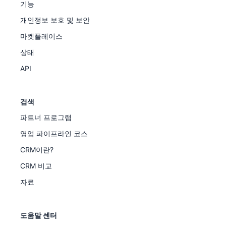
기능
개인정보 보호 및 보안
마켓플레이스
상태
API
검색
파트너 프로그램
영업 파이프라인 코스
CRM이란?
CRM 비교
자료
도움말 센터