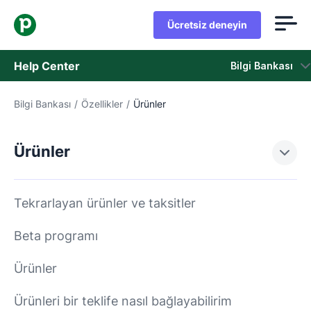
Ücretsiz deneyin
Help Center
Bilgi Bankası
Bilgi Bankası
/
Özellikler
/
Ürünler
Bilgi Bankası
Durum
Ürünler
Destek Birimiyle İletişime Geçin
Tekrarlayan ürünler ve taksitler
Beta programı
Ürünler
Ürünleri bir teklife nasıl bağlayabilirim