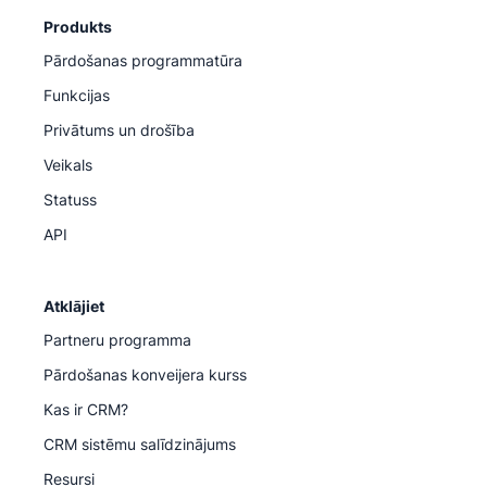
Produkts
Pārdošanas programmatūra
Funkcijas
Privātums un drošība
Veikals
Statuss
API
Atklājiet
Partneru programma
Pārdošanas konveijera kurss
Kas ir CRM?
CRM sistēmu salīdzinājums
Resursi