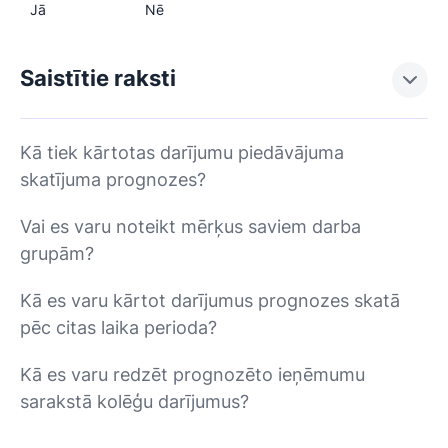
Jā
Nē
Saistītie raksti
Kā tiek kārtotas darījumu piedāvājuma
skatījuma prognozes?
Vai es varu noteikt mērķus saviem darba
grupām?
Kā es varu kārtot darījumus prognozes skatā
pēc citas laika perioda?
Kā es varu redzēt prognozēto ieņēmumu
sarakstā kolēģu darījumus?