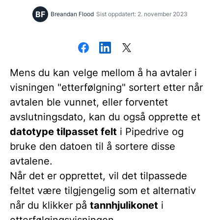
BF
Breandan Flood
Sist oppdatert: 2. november 2023
Mens du kan velge mellom å ha avtaler i
visningen "etterfølgning" sortert etter når
avtalen ble vunnet, eller forventet
avslutningsdato, kan du også opprette et
datotype tilpasset felt
i Pipedrive og
bruke den datoen til å sortere disse
avtalene.
Når det er opprettet, vil det tilpassede
feltet være tilgjengelig som et alternativ
når du klikker på
tannhjulikonet
i