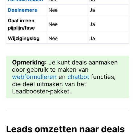
Deelnemers
Nee
Ja
Gaat in een
Nee
Ja
pijplijn/fase
Wijzigingslog
Nee
Ja
Opmerking
: Je kunt deals aanmaken
door gebruik te maken van
webformulieren
en
chatbot
functies,
die deel uitmaken van het
Leadbooster-pakket.
Leads omzetten naar deals