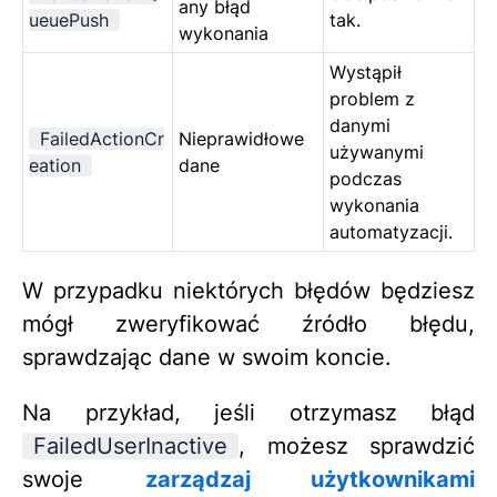
any błąd
ueuePush
tak.
wykonania
Wystąpił
problem z
danymi
FailedActionCr
Nieprawidłowe
używanymi
eation
dane
podczas
wykonania
automatyzacji.
W przypadku niektórych błędów będziesz
mógł zweryfikować źródło błędu,
sprawdzając dane w swoim koncie.
Na przykład, jeśli otrzymasz błąd
FailedUserInactive
, możesz sprawdzić
swoje
zarządzaj użytkownikami