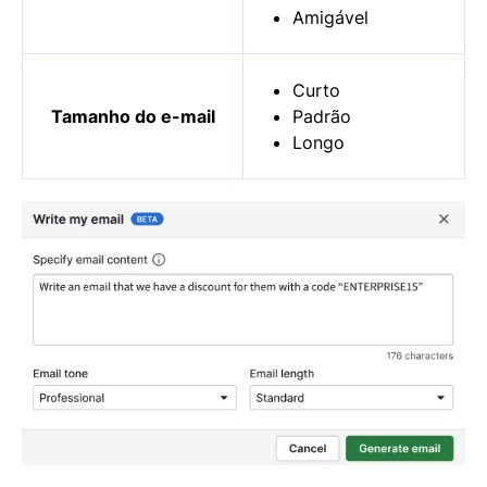
Amigável
Curto
Tamanho do e-mail
Padrão
Longo