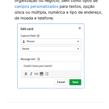
organização ou negócio, bem como tipos de
campos personalizados
para textos, opção
única ou múltipla, numérica e tipo de endereço,
de moeda e telefone.