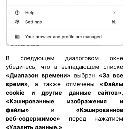
В следующем диалоговом окне
убедитесь, что в выпадающем списке
«Диапазон времени»
выбран
«За все
время»
, а также отмечены
«Файлы
cookie и другие данные сайтов»
,
«Кэшированные изображения и
файлы»
и
«Кэшированное
веб‑содержимое»
перед нажатием
«Удалить данные.»