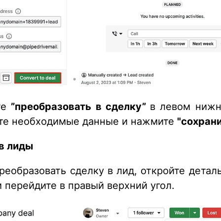
те
”преобразовать в сделку”
в левом нижн
те необходимые данные и нажмите
"сохрани
в лиды
реобразовать сделку в лид, откройте детал
и перейдите в правый верхний угол.