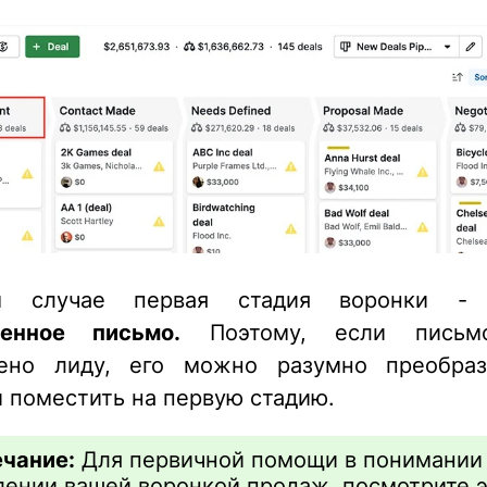
м случае первая стадия воронки 
ленное письмо.
Поэтому, если письм
лено лиду, его можно разумно преобраз
и поместить на первую стадию.
чание:
Для первичной помощи в понимании
лении вашей воронкой продаж, посмотрите э