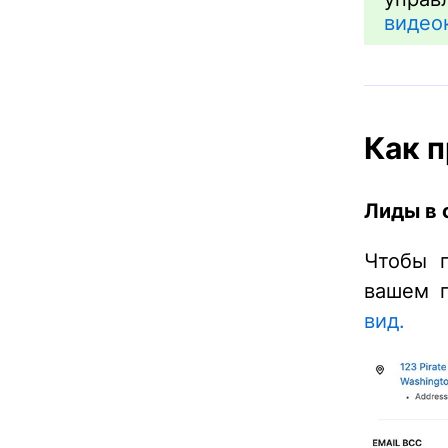
видео
Как 
Лиды в 
Чтобы п
вашем п
вид.