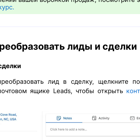
курс.
преобразовать лиды и сделки
сделки
реобразовать лид в сделку, щелкните п
очтовом ящике Leads, чтобы открыть
кон