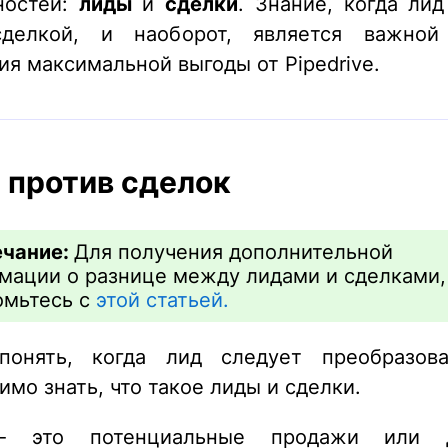
ностей:
лиды
и
сделки
. Знание, когда ли
сделкой, и наоборот, является важной
ия максимальной выгоды от Pipedrive.
 против сделок
чание:
Для получения дополнительной
мации о разнице между лидами и сделками,
омьтесь с
этой статьей.
понять, когда лид следует преобразова
имо знать, что такое лиды и сделки.
 это потенциальные продажи или д