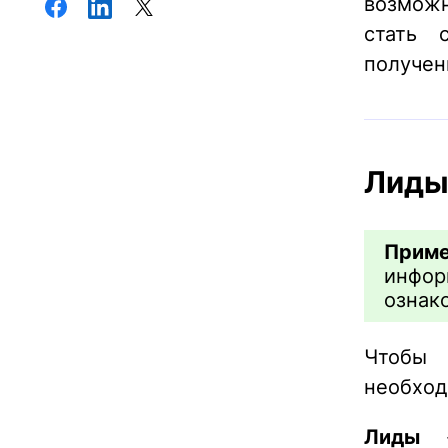
возмож
стать 
получен
Лиды
Приме
инфор
ознак
Чтобы 
необход
Лиды
-