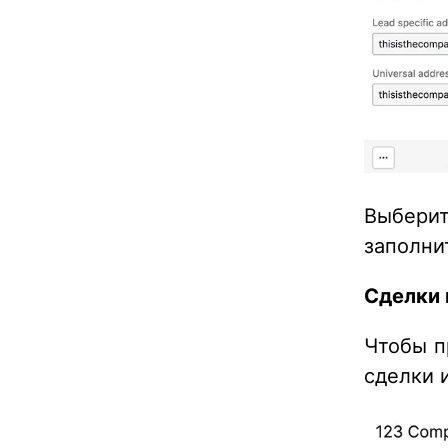
Выбери
заполни
Сделки 
Чтобы п
сделки 