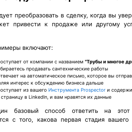
дует преобразовать в сделку, когда вы увер
жет привести к продаже или другому ус
.
римеры включают:
поступает от компании с названием
"Трубы и многое др
обираетесь продавать сантехнические работы
твечает на автоматическое письмо, которое вы отправ
вляя интерес к обсуждению бизнеса дальше
поступает из вашего
Инструмента Prospector
и содержи
 страницу в LinkedIn, и вам нравятся их данные
ин базовый способ ответить на этот
тся с того, какова первая стадия вашего