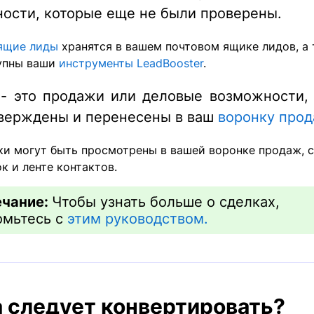
ости, которые еще не были проверены.
ящие лиды
хранятся в вашем почтовом ящике лидов, а
упны ваши
инструменты LeadBooster
.
- это продажи или деловые возможности,
верждены и перенесены в ваш
воронку про
ки могут быть просмотрены в вашей воронке продаж, 
к и ленте контактов.
чание:
Чтобы узнать больше о сделках,
омьтесь с
этим руководством.
а следует конвертировать?