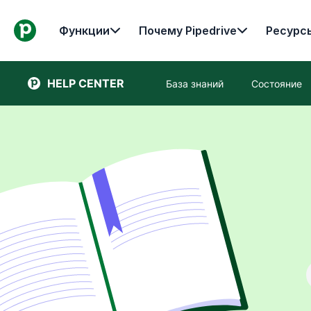
Функции
Почему Pipedrive
Ресурс
HELP CENTER
База знаний
Состояние