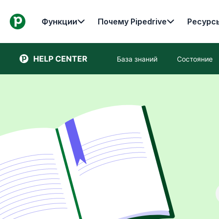
Функции
Почему Pipedrive
Ресурс
HELP CENTER
База знаний
Состояние