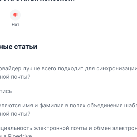
Нет
ные статьи
овайдер лучше всего подходит для синхронизаци
ной почты?
дпись
еляются имя и фамилия в полях объединения шаб
ной почты?
циальность электронной почты и обмен электро
 в Pipedrive