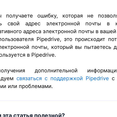
ы получаете ошибку, которая не позвол
ть свой адрес электронной почты в к
ативного адреса электронной почты в вашей
пользователя Pipedrive, это происходит пот
лектронной почты, который вы пытаетесь д
льзуется в Pipedrive.
олучения дополнительной информац
ндуем
связаться с поддержкой Pipedrive
с 
ми или проблемами.
 эта статья полезной?