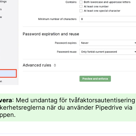
vera
: Med undantag för tvåfaktorsautentisering 
äkerhetsreglerna när du använder Pipedrive via
ppen.