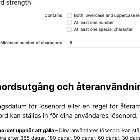
ordsutgång och återanvändni
ngsdatum för lösenord eller en regel för återa
ord kan ställas in för dina användares lösenord.
ordet upphör att gälla –
Dina användares lösenord kan ställ
ra efter 365 dagar, 180 dagar, 90 dagar, 60 dagar, 30 daga