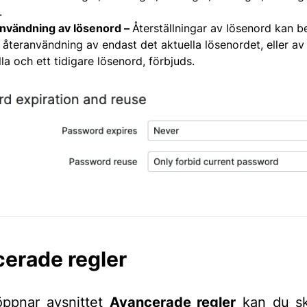
.
nvändning av lösenord –
Återställningar av lösenord kan 
t återanvändning av endast det aktuella lösenordet, eller av
la och ett tidigare lösenord, förbjuds.
erade regler
öppnar avsnittet
Avancerade regler
kan du s