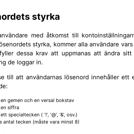
ordets styrka
nvändare med åtkomst till kontoinställningarn
lösenordets styrka, kommer alla användare vars
fyller dessa krav att uppmanas att ändra sitt
ng de loggar in.
 till att användarnas lösenord innehåller ett el
de:
 en gemen och en versal bokstav
en siffra
ett specialtecken ( '!', '@', '&', osv.)
a antal tecken (måste vara minst 8)