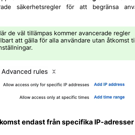
kerade säkerhetsregler för att begränsa anv
är de väl tillämpas kommer avancerade regler
art att gälla för alla användare utan åtkomst til
ställningar.
åtkomst endast från specifika IP-adresser