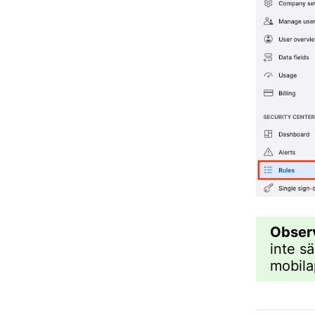
Obser
inte s
mobila