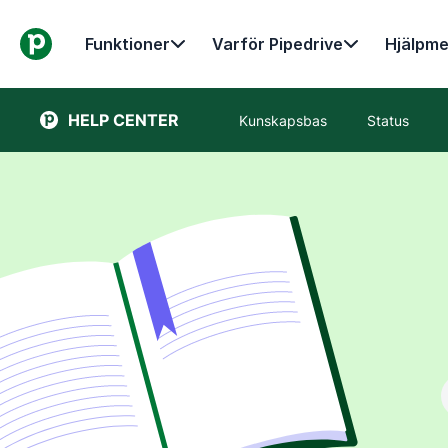
Funktioner
Varför Pipedrive
Hjälpme
HELP CENTER
Kunskapsbas
Status