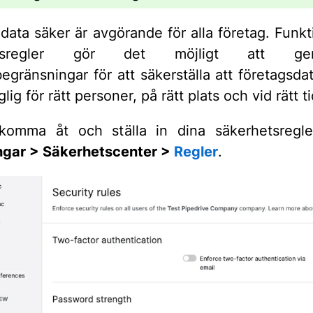
 data säker är avgörande för alla företag. Funkt
etsregler gör det möjligt att gen
egränsningar för att säkerställa att företagsda
nglig för rätt personer, på rätt plats och vid rätt 
komma åt och ställa in dina säkerhetsregler
ingar > Säkerhetscenter >
Regler
.