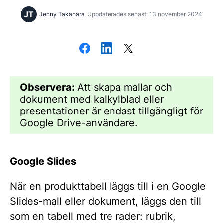
JT
Jenny Takahara
Uppdaterades senast: 13 november 2024
Observera:
Att skapa mallar och
dokument med kalkylblad eller
presentationer är endast tillgängligt för
Google Drive-användare.
Google Slides
När en produkttabell läggs till i en Google
Slides-mall eller dokument, läggs den till
som en tabell med tre rader: rubrik,