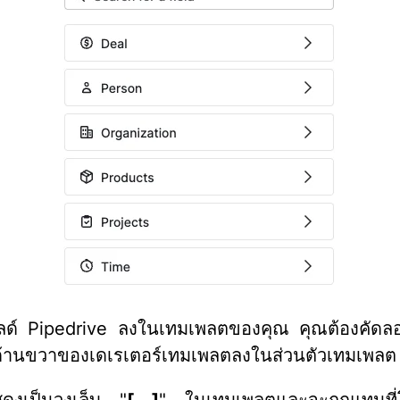
่มฟิลด์ Pipedrive ลงในเทมเพลตของคุณ คุณต้องคัด
ด้านขวาของเดเรเตอร์เทมเพลตลงในส่วนตัวเทมเพลต
สดงเป็นวงเล็บ "
[ ]
" ในเทมเพลตและจะถูกแทนที่