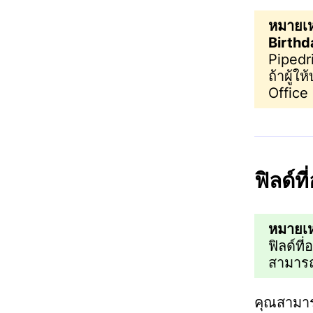
หมายเห
Birthd
Pipedri
ถ้าผู้
Office
ฟิลด์ที
หมายเห
ฟิลด์ที่อ
สามารถ
คุณสามารถ