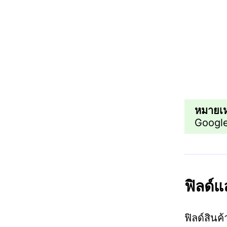
หมายเห
Google 
ฟิลด์
ฟิลด์สิน