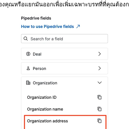
งคุณหรือแยกมันออกเพื่อเพิ่มเฉพาะบรทที่ที่คุณต้อง