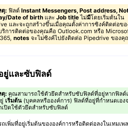
ตุ:
ฟิลด์
Instant Messengers, Post address, No
ay/Date of birth
และ
Job title
ไม่
มี
โดยเริ่มต้นใน
ve และจะถูกสร้างขึ้นเมื่อคุณตั้งค่าการซิงค์ติดต่อข
ให้บริการติดต่อของคุณคือ Outlook.com หรือ Microso
 365,
notes
จะไม่ซิงค์ไปยังติดต่อ Pipedrive ของคุ
่อยู่และซับฟิลด์
ตุ:
คุณสามารถใช้ตัวยึดสำหรับซับฟิลด์ที่อยู่หากฟิลด์
ยู่
เริ่มต้น
(บุคคลหรือองค์การ) ฟิลด์ที่อยู่ที่กำหนดเอง
เปิดใช้ตัวยึดสำหรับซับฟิลด์
เพิ่มที่อยู่เริ่มต้นขององค์การหรือติดต่อลงในเทมเ