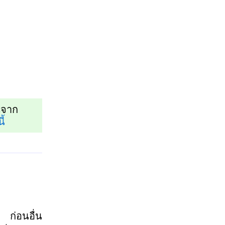
นจาก
ี้
 ก่อนอื่น