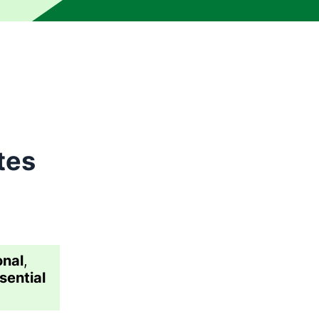
รวจสอบโดยบรรณาธิการ ข้อความอาจมีความหมายที่ไม่ถูกต้องหร
tes
onal
,
sential