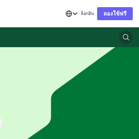
ลองใช้ฟรี
ล็อกอิน