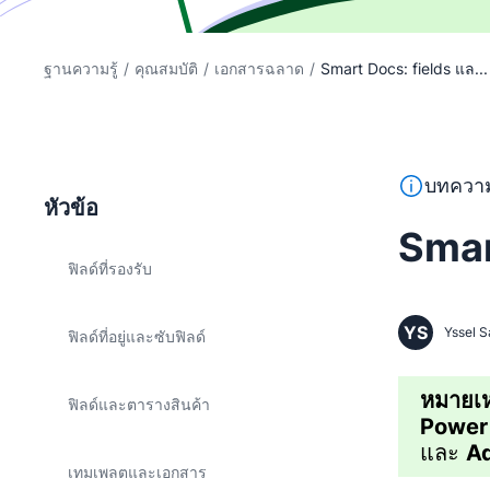
ฐานความรู้
/
คุณสมบัติ
/
เอกสารฉลาด
/
Smart Docs: fields แล...
ข้อความนี้
บทความ
หัวข้อ
Smar
ฟิลด์ที่รองรับ
YS
Yssel S
ฟิลด์ที่อยู่และซับฟิลด์
หมายเห
ฟิลด์และตารางสินค้า
Power
และ
A
เทมเพลตและเอกสาร