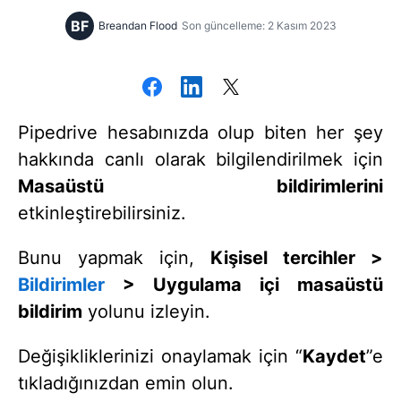
BF
Breandan Flood
Son güncelleme: 2 Kasım 2023
Pipedrive hesabınızda olup biten her şey
hakkında canlı olarak bilgilendirilmek için
Masaüstü bildirimlerini
etkinleştirebilirsiniz.
Bunu yapmak için,
Kişisel tercihler >
Bildirimler
> Uygulama içi masaüstü
bildirim
yolunu izleyin.
Değişikliklerinizi onaylamak için “
Kaydet
”e
tıkladığınızdan emin olun.