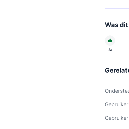
Was dit 
Ja
Gerelat
Ondersteu
Gebruiker
Gebruiker