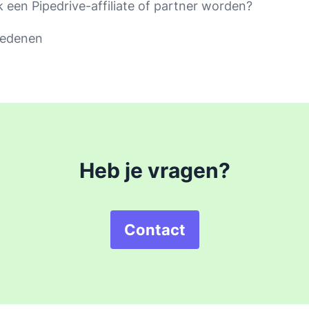
k een Pipedrive-affiliate of partner worden?
redenen
Heb je vragen?
Contact