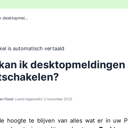
k desktopmel...
 is automatisch vertaald uit het Engels, zonder inbreng va
ikel is automatisch vertaald
kan ik desktopmeldingen 
itschakelen?
an Flood
Laatst bijgewerkt: 2 november 2023
 hoogte te blijven van alles wat er in uw P