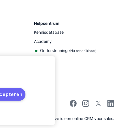
Helpcentrum
Kennisdatabase
Academy
Ondersteuning
(
Nu beschikbaar
)
ccepteren
Pipedrive is een online CRM voor sales.