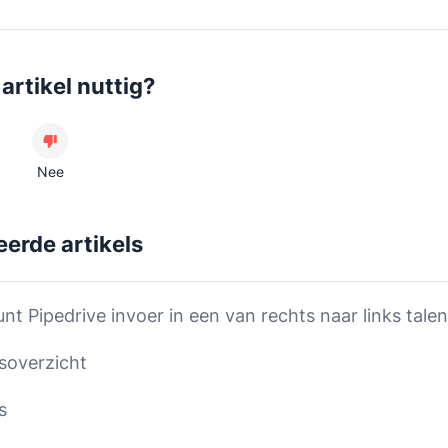
artikel nuttig?
Nee
eerde artikels
nt Pipedrive invoer in een van rechts naar links tale
soverzicht
s