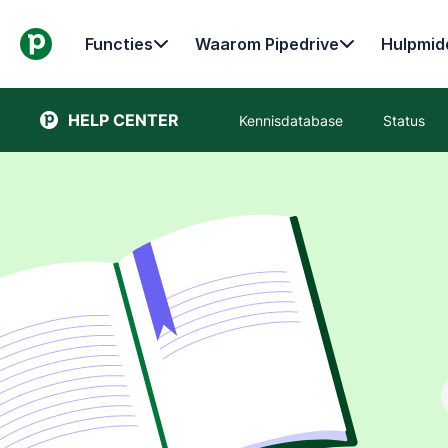
Functies
Waarom Pipedrive
Hulpmid
HELP CENTER
Kennisdatabase
Status