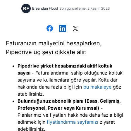
BF
Breandan Flood
Son güncelleme: 2 Kasım 2023
Faturanızın maliyetini hesaplarken,
Pipedrive üç şeyi dikkate alır:
Pipedrive şirket hesabınızdaki aktif koltuk
sayısı -
Faturalandırma, sahip olduğunuz koltuk
sayısına ve kullanıcılara göre yapılır. Koltuklar
hakkında daha fazla bilgi için
bu makaleye
göz
atabilirsiniz.
Bulunduğunuz abonelik planı (Esas, Gelişmiş,
Profesyonel, Power veya Kurumsal) -
Planlarımız ve fiyatları hakkında daha fazla bilgi
edinmek için
fiyatlandırma sayfamızı
ziyaret
edebilirsiniz.