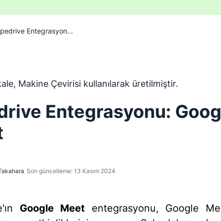
ipedrive Entegrasyon...
ngilizceden Makine Çevirisi aracı kullanılarak çevrilmiştir ve
le, Makine Çevirisi kullanılarak üretilmiştir.
drive Entegrasyonu: Goog
t
Takahara
Son güncelleme: 13 Kasım 2024
e'ın
Google Meet
entegrasyonu, Google Me