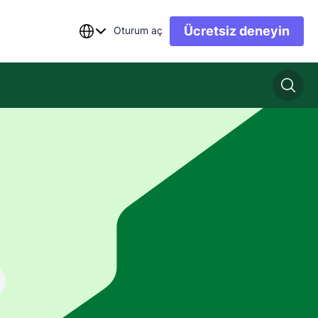
Ücretsiz deneyin
Oturum aç