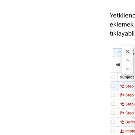
Yetkilen
eklemek
tıklayabil