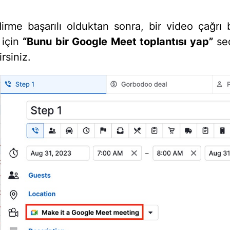
dirme başarılı olduktan sonra, bir video çağrı b
 için
“Bunu bir Google Meet toplantısı yap”
se
irsiniz.