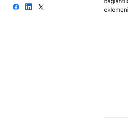
bağlant
eklemeni