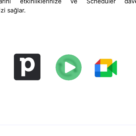
ılarını etkinliklerinize ve Scheduler davet
zi sağlar.