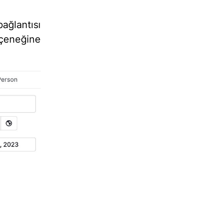
ağlantısı
çeneğine