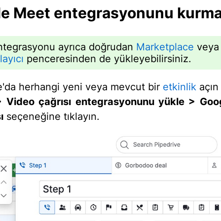
e Meet entegrasyonunu kurm
ntegrasyonu ayrıca doğrudan
Marketplace
veya
ayıcı
penceresinden de yükleyebilirsiniz.
e'da herhangi yeni veya mevcut bir
etkinlik
açın
 > Video çağrısı entegrasyonunu yükle > Goo
ı
seçeneğine tıklayın.