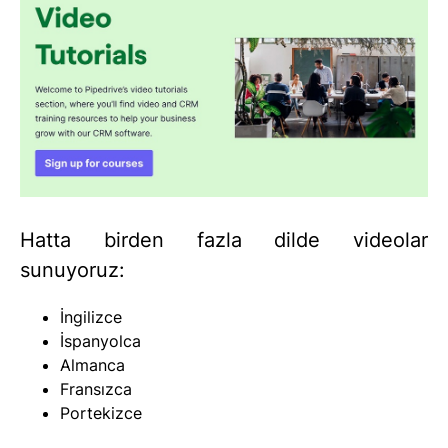
Hatta birden fazla dilde videolar
sunuyoruz:
İngilizce
İspanyolca
Almanca
Fransızca
Portekizce