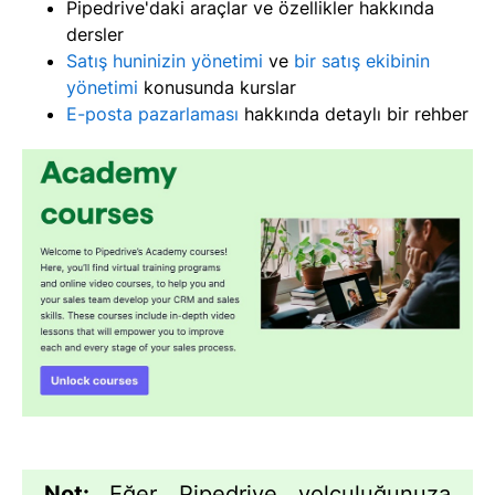
Pipedrive'daki araçlar ve özellikler hakkında
dersler
Satış huninizin yönetimi
ve
bir satış ekibinin
yönetimi
konusunda kurslar
E-posta pazarlaması
hakkında detaylı bir rehber
Not:
Eğer Pipedrive yolculuğunuza