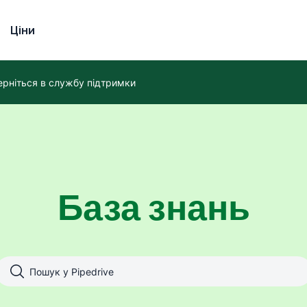
Ціни
ерніться в службу підтримки
База знань