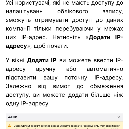
Усі користувачі, які не мають доступу до
налаштувань облікового запису,
зможуть отримувати доступ до даних
компанії тільки перебуваючи у межах
цих IP-адрес. Натисніть «
Додати IP-
адресу
», щоб почати.
У вікні
Додати IP
ви можете ввести IP-
адресу вручну або автоматично
підставити вашу поточну IP-адресу.
Залежно від вимог до обмеження
доступу, ви можете додати більше ніж
одну IP-адресу.