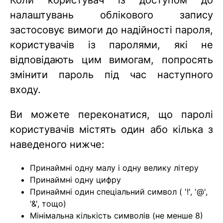
Коли користувач із доступом до
налаштувань облікового запису
застосовує вимоги до надійності пароля,
користувачів із паролями, які не
відповідають цим вимогам, попросять
змінити пароль під час наступного
входу.
Ви можете переконатися, що паролі
користувачів містять один або кілька з
наведеного нижче:
Принаймні одну малу і одну велику літеру
Принаймні одну цифру
Принаймні один спеціальний символ ( '!', '@',
'&', тощо)
Мінімальна кількість символів (не менше 8)