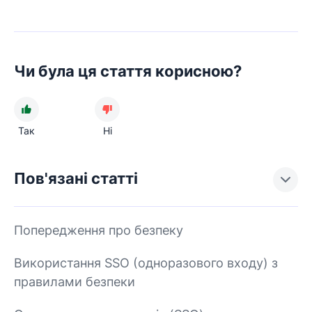
Чи була ця стаття корисною?
Так
Ні
Пов'язані статті
Попередження про безпеку
Використання SSO (одноразового входу) з
правилами безпеки