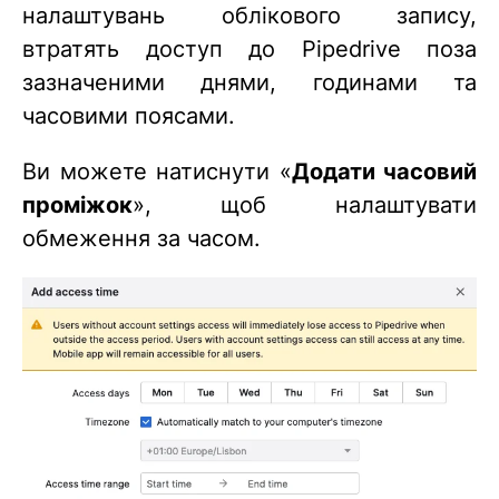
налаштувань облікового запису,
втратять доступ до Pipedrive поза
зазначеними днями, годинами та
часовими поясами.
Ви можете натиснути «
Додати часовий
проміжок
», щоб налаштувати
обмеження за часом.