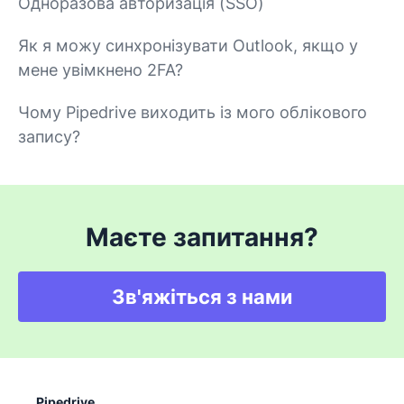
Одноразова авторизація (SSO)
Як я можу синхронізувати Outlook, якщо у
мене увімкнено 2FA?
Чому Pipedrive виходить із мого облікового
запису?
Маєте запитання?
Зв'яжіться з нами
Pipedrive