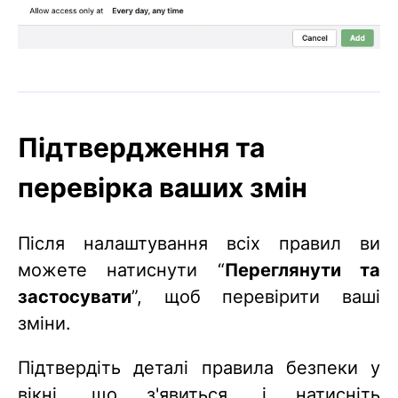
Підтвердження та
перевірка ваших змін
Після налаштування всіх правил ви
можете натиснути “
Переглянути та
застосувати
”, щоб перевірити ваші
зміни.
Підтвердіть деталі правила безпеки у
вікні, що з'явиться, і натисніть