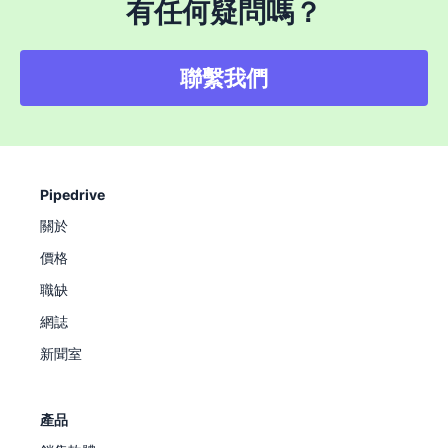
有任何疑問嗎？
聯繫我們
Pipedrive
關於
價格
職缺
網誌
新聞室
產品