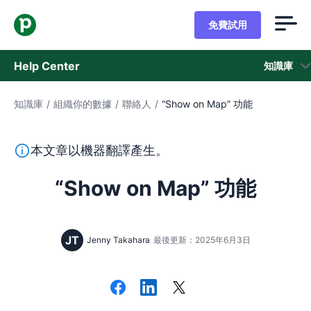
免費試用
Help Center
知識庫
知識庫
/
組織你的數據
/
聯絡人
/
“Show on Map” 功能
知識庫
狀態
本段文字係以機器翻譯工具由英文翻譯而來，尚未經由真人
本文章以機器翻譯產生。
聯繫客戶支援
“Show on Map” 功能
JT
Jenny Takahara
最後更新：2025年6月3日