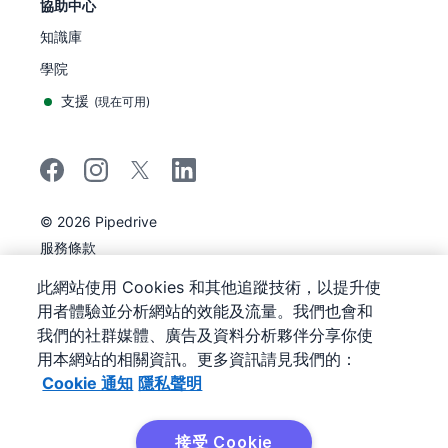
協助中心
知識庫
學院
支援
(
現在可用
)
©
2026
Pipedrive
Pipedrive
服務條款
Pipedrive
隱私聲明
此網站使用 Cookies 和其他追蹤技術，以提升使
網站地圖
用者體驗並分析網站的效能及流量。我們也會和
Cookie 通知
我們的社群媒體、廣告及資料分析夥伴分享你使
Cookie 偏好
用本網站的相關資訊。更多資訊請見我們的：
Pipedrive是網頁型的銷售客戶關係管理工具。
Cookie 通知
隱私聲明
接受 Cookie