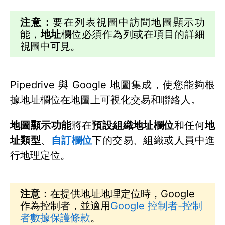
注意：
要在列表視圖中訪問地圖顯示功
能，
地址
欄位必須作為列或在項目的詳細
視圖中可見。
Pipedrive 與 Google 地圖集成，使您能夠根
據地址欄位在地圖上可視化交易和聯絡人。
地圖顯示功能
將在
預設組織地址欄位
和任何
地
址類型
、
自訂欄位
下的交易、組織或人員中進
行地理定位。
注意：
在提供地址地理定位時，Google
作為控制者，並適用
Google 控制者-控制
者數據保護條款
。