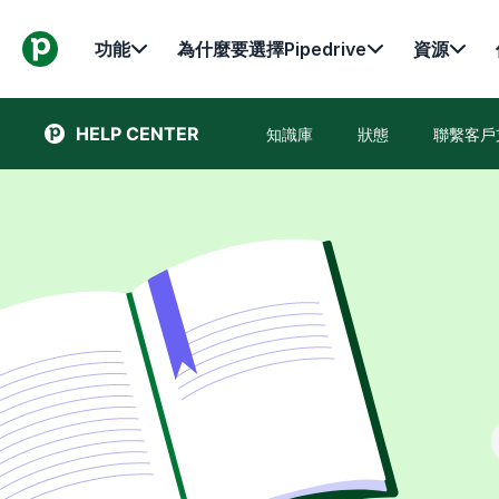
功能
為什麼要選擇Pipedrive
資源
HELP CENTER
知識庫
狀態
聯繫客戶