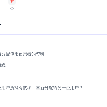
否
章
新分配停用使用者的資料
組織
位用戶所擁有的項目重新分配給另一位用戶？