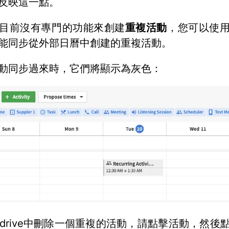
反映這一點。
目前沒有專門的功能來創建
重複活動
，您可以使
能同步從外部日曆中創建的重複活動。
動同步過來時，它們將顯示為灰色：
pedrive中刪除一個重複的活動，請點擊活動，然後