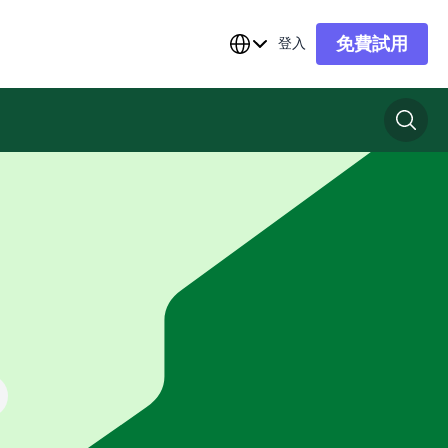
免費試用
登入