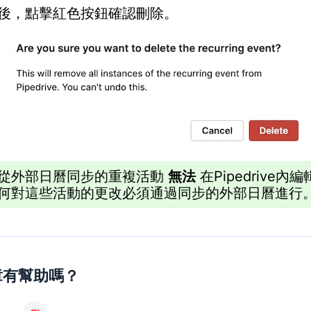
後，點擊紅色按鈕確認刪除。
從外部日曆同步的重複活動
無法
在Pipedrive內
何對這些活動的更改必須通過同步的外部日曆進行
章有幫助嗎？