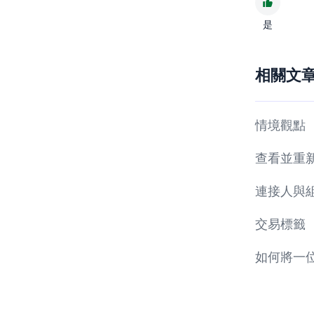
是
相關文
情境觀點
查看並重
連接人與
交易標籤
如何將一