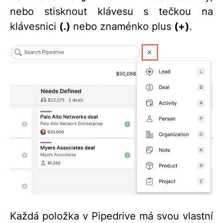
nebo stisknout klávesu s tečkou na
klávesnici
(.)
nebo znaménko plus
(+)
.
Každá položka v Pipedrive má svou vlastní