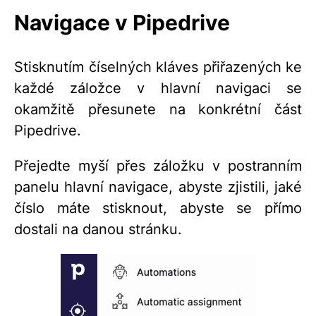
Navigace v Pipedrive
Stisknutím číselných kláves přiřazených ke
každé záložce v hlavní navigaci se
okamžitě přesunete na konkrétní část
Pipedrive.
Přejedte myší přes záložku v postranním
panelu hlavní navigace, abyste zjistili, jaké
číslo máte stisknout, abyste se přímo
dostali na danou stránku.