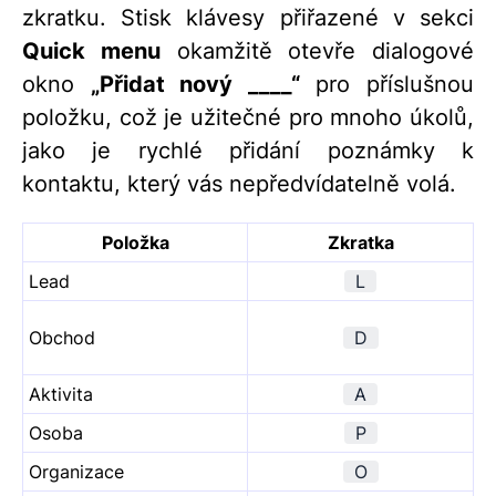
zkratku. Stisk klávesy přiřazené v sekci
Quick menu
okamžitě otevře dialogové
okno
„
Přidat nový ____
“
pro příslušnou
položku, což je užitečné pro mnoho úkolů,
jako je rychlé přidání poznámky k
kontaktu, který vás nepředvídatelně volá.
Položka
Zkratka
Lead
L
Obchod
D
Aktivita
A
Osoba
P
Organizace
O