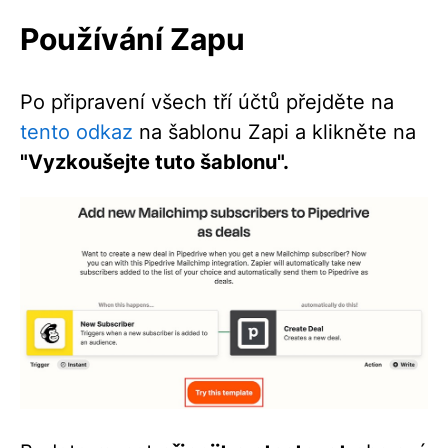
Používání Zapu
Po připravení všech tří účtů přejděte na
tento odkaz
na šablonu Zapi a klikněte na
"Vyzkoušejte tuto šablonu".