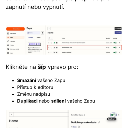
zapnutí nebo vypnutí.
Klikněte na
šíp
vpravo pro:
Smazání
vašeho Zapu
Přístup k editoru
Změnu nadpisu
Duplikaci
nebo
sdílení
vašeho Zapu