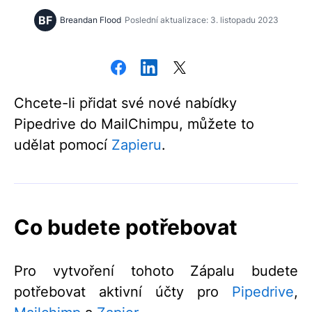
BF
Breandan Flood
Poslední aktualizace: 3. listopadu 2023
Chcete-li přidat své nové nabídky
Pipedrive do MailChimpu, můžete to
udělat pomocí
Zapieru
.
Co budete potřebovat
Pro vytvoření tohoto Zápalu budete
potřebovat aktivní účty pro
Pipedrive
,