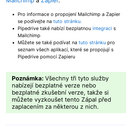
Mailchimp
a
Zapier
.
Pro informace o propojení Mailchimp a Zapier
se podívejte na
tuto stránku.
Pipedrive také nabízí bezplatnou
integraci
s
Mailchimp
Můžete se také podívat na
tuto stránku
pro
seznam všech aplikací, které se propojují s
Pipedrive pomocí Zapieru
Poznámka:
Všechny tři tyto služby
nabízejí bezplatné verze nebo
bezplatné zkušební verze, takže si
můžete vyzkoušet tento Zápal před
zaplacením za některou z nich.​