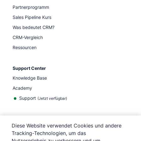
Partnerprogramm
Sales Pipeline Kurs
Was bedeutet CRM?
CRM-Vergleich
Ressourcen
Support Center
Knowledge Base
Academy
Support
(
Jetzt verfügbar
)
Diese Website verwendet Cookies und andere
Tracking-Technologien, um das
©
2026
Pipedrive
Nutzererlebnis zu verbessern und um