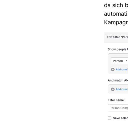
da sich 
automati
Kampagn