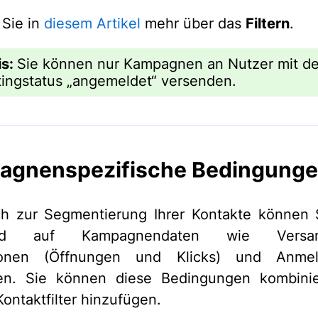
 Sie in
diesem Artikel
mehr über das
Filtern
.
is:
Sie können nur Kampagnen an Nutzer mit d
ingstatus „angemeldet“ versenden.
agnenspezifische Bedingung
ch zur Segmentierung Ihrer Kontakte können S
end auf Kampagnendaten wie Versan
tionen (Öffnungen und Klicks) und Anme
en. Sie können diese Bedingungen kombini
Kontaktfilter hinzufügen.