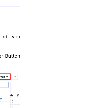
sand von
er-Button