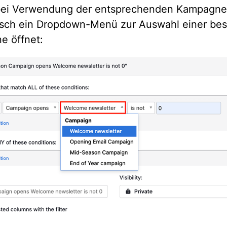
bei Verwendung der entsprechenden Kampagnen
sch ein Dropdown-Menü zur Auswahl einer be
e öffnet: