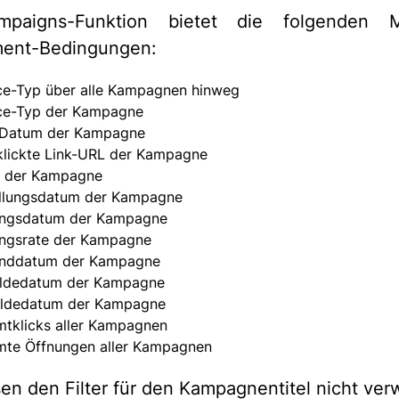
paigns-Funktion bietet die folgenden M
ent-Bedingungen:
e-Typ über alle Kampagnen hinweg
ce-Typ der Kampagne
-Datum der Kampagne
lickte Link-URL der Kampagne
s der Kampagne
llungsdatum der Kampagne
ungsdatum der Kampagne
ngsrate der Kampagne
anddatum der Kampagne
ldedatum der Kampagne
ldedatum der Kampagne
tklicks aller Kampagnen
te Öffnungen aller Kampagnen
en den Filter für den Kampagnentitel nicht ve