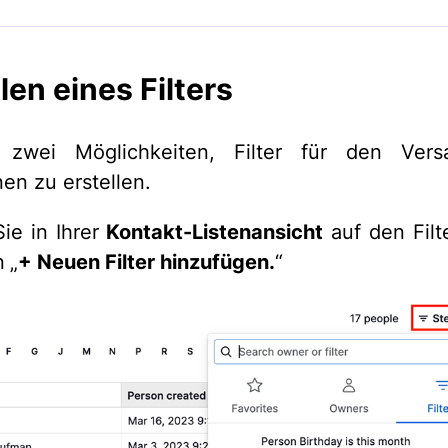
len eines Filters
 zwei Möglichkeiten, Filter für den Ver
n zu erstellen.
Sie in Ihrer
Kontakt-Listenansicht
auf den Filt
n
„
+ Neuen Filter hinzufügen.
“