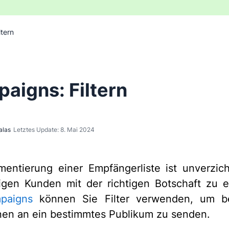
tern
aigns: Filtern
alas
Letztes Update: 8. Mai 2024
entierung einer Empfängerliste ist unverzic
tigen Kunden mit der richtigen Botschaft zu e
paigns
können Sie Filter verwenden, um b
en an ein bestimmtes Publikum zu senden.