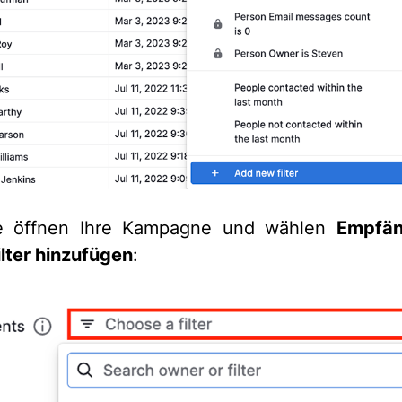
e öffnen Ihre Kampagne und wählen
Empfä
lter hinzufügen
: