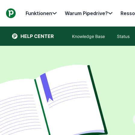
Funktionen
Warum Pipedrive?
Resso
HELP CENTER
Knowledge Base
Status