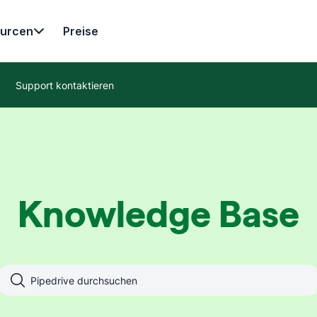
urcen
Preise
Support kontaktieren
Knowledge Base