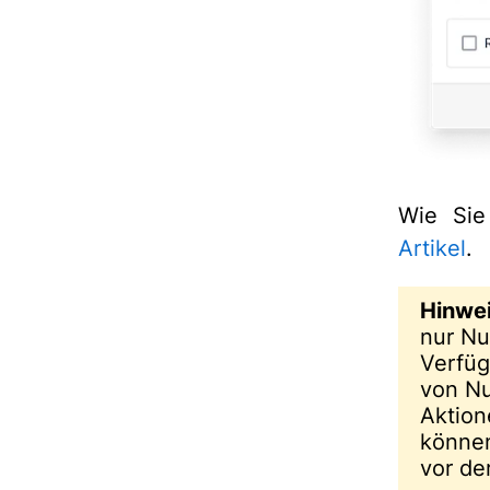
Wie Sie
Artikel
.
Hinwei
nur Nu
Verfüg
von Nu
Aktion
können
vor de