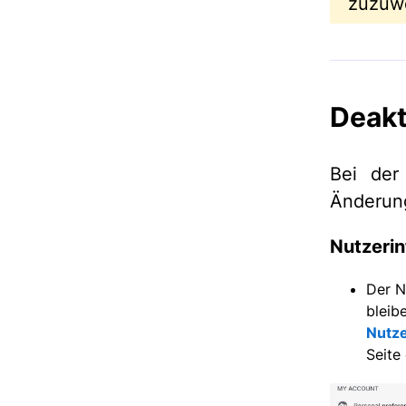
zuzuw
Deakt
Bei der
Änderun
Nutzeri
Der N
bleib
Nutze
Seite