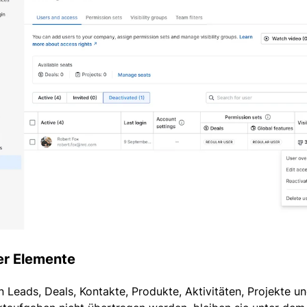
er Elemente
n Leads, Deals, Kontakte, Produkte, Aktivitäten, Projekte u