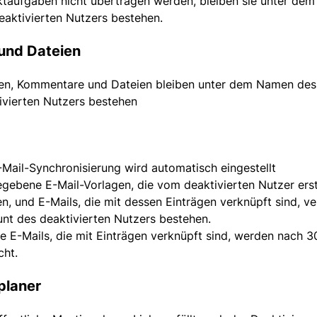
ktaufgaben nicht übertragen werden, bleiben sie unter de
eaktivierten Nutzers bestehen.
und Dateien
en, Kommentare und Dateien bleiben unter dem Namen des
ivierten Nutzers bestehen
-Mail-Synchronisierung wird automatisch eingestellt
egebene E-Mail-Vorlagen, die vom deaktivierten Nutzer erst
n, und E-Mails, die mit dessen Einträgen verknüpft sind, ve
nt des deaktivierten Nutzers bestehen.
te E-Mails, die mit Einträgen verknüpft sind, werden nach 
cht.
planer