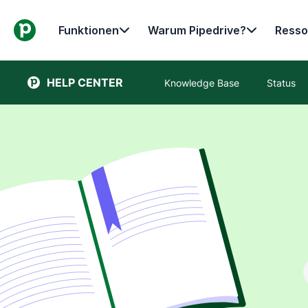
Funktionen
Warum Pipedrive?
Resso
HELP CENTER
Knowledge Base
Status