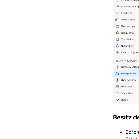
Besitz d
Sofer