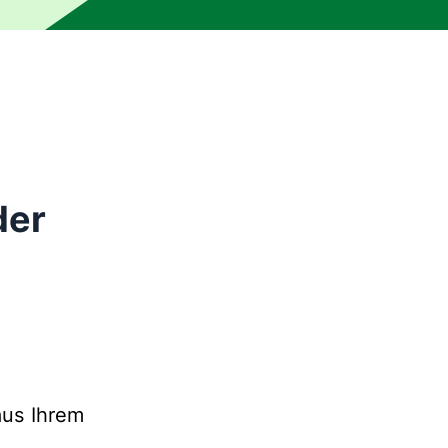
der
aus Ihrem