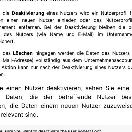
h die
Deaktivierung
eines Nutzers wird ein Nutzerprofil f
en einen neuen Nutzer einladen oder das Nutzerprof
ement entfernen. Bei der Deaktivierung bleiben die pe
n des Nutzers (wie Name und E-Mail) im Unternehm
ichert.
h das
Löschen
hingegen werden die Daten des Nutzers
-Mail-Adresse) vollständig aus dem Unternehmensaccoun
 Aktion kann nur nach der Deaktivierung eines Nutzers d
n.
e einen Nutzer deaktivieren, sehen Sie ein
 Daten, die der betreffende Nutzer besi
en, die Daten einem neuen Nutzer zuzuweis
relevant sind.