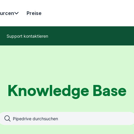
urcen
Preise
Support kontaktieren
Knowledge Base