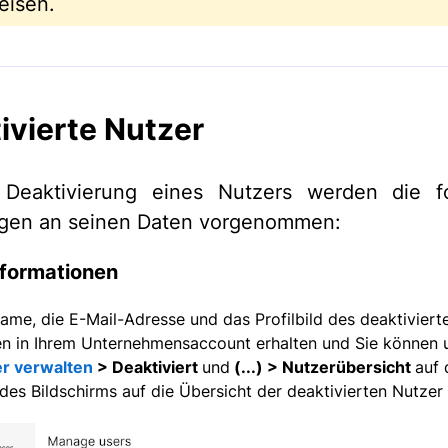
eisen.
ivierte Nutzer
 Deaktivierung eines Nutzers werden die f
gen an seinen Daten vorgenommen:
nformationen
ame, die E-Mail-Adresse und das Profilbild des deaktiviert
en in Ihrem Unternehmensaccount erhalten und Sie können 
r verwalten
> Deaktiviert
und
(...) > Nutzerübersicht
auf 
 des Bildschirms auf die Übersicht der deaktivierten Nutzer 