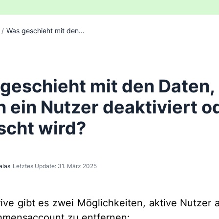
/
Was geschieht mit den...
geschieht mit den Daten,
 ein Nutzer deaktiviert o
scht wird?
alas
Letztes Update: 31. März 2025
rive gibt es zwei Möglichkeiten, aktive Nutzer 
hmensaccount zu entfernen: