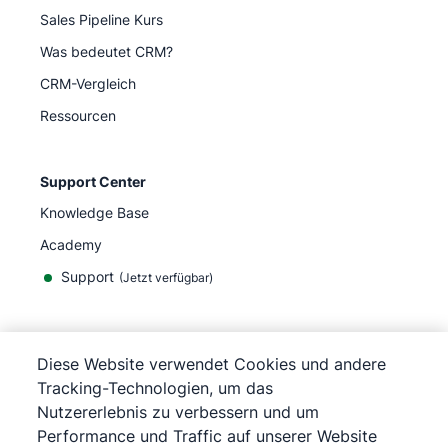
Sales Pipeline Kurs
Was bedeutet CRM?
CRM-Vergleich
Ressourcen
Support Center
Knowledge Base
Academy
Support
(
Jetzt verfügbar
)
Diese Website verwendet Cookies und andere
Tracking-Technologien, um das
©
2026
Pipedrive
Nutzererlebnis zu verbessern und um
Pipedrive
Nutzungsbedingungen
Performance und Traffic auf unserer Website
Pipedrive
Datenschutzerklärung