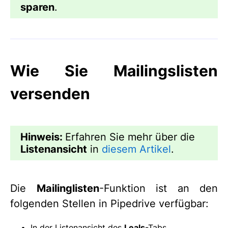
sparen
.
Wie Sie Mailingslisten
versenden
Hinweis:
Erfahren Sie mehr über die
Listenansicht
in
diesem Artikel
.
Die
Mailinglisten
-Funktion ist an den
folgenden Stellen in Pipedrive verfügbar:
In der Listenansicht des
Leals
-Tabs