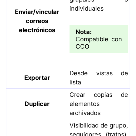
individuales
Enviar/vincular
correos
electrónicos
Nota:
Compatible con
CCO
Desde vistas de
Exportar
lista
Crear copias de
Duplicar
elementos
archivados
Visibilidad de grupo,
seguidores (tratos),