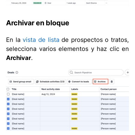
Archivar en bloque
En la
vista de lista
de prospectos o tratos,
selecciona varios elementos y haz clic en
Archivar
.