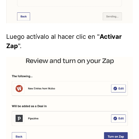
Luego actívalo al hacer clic en "
Activar
Zap
".