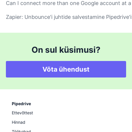
Can I connect more than one Google account at a
Zapier: Unbounce'i juhtide salvestamine Pipedrive'i
On sul küsimusi?
Võta ühendust
Pipedrive
Ettevõttest
Hinnad
Töökohad