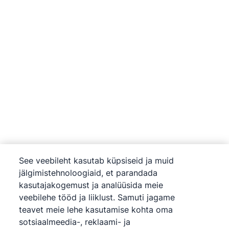
See veebileht kasutab küpsiseid ja muid
jälgimistehnoloogiaid, et parandada
kasutajakogemust ja analüüsida meie
veebilehe tööd ja liiklust. Samuti jagame
teavet meie lehe kasutamise kohta oma
sotsiaalmeedia-, reklaami- ja