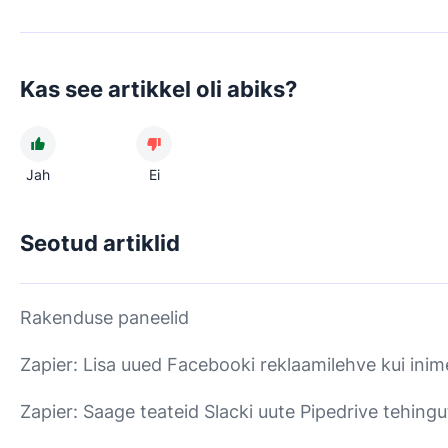
Kas see artikkel oli abiks?
Jah
Ei
Seotud artiklid
Rakenduse paneelid
Zapier: Lisa uued Facebooki reklaamilehve kui inim
Zapier: Saage teateid Slacki uute Pipedrive tehing