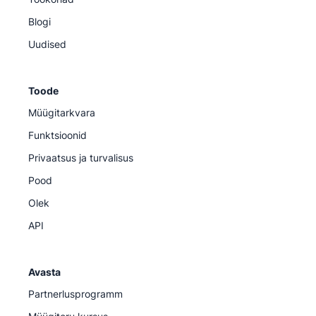
Blogi
Uudised
Toode
Müügitarkvara
Funktsioonid
Privaatsus ja turvalisus
Pood
Olek
API
Avasta
Partnerlusprogramm