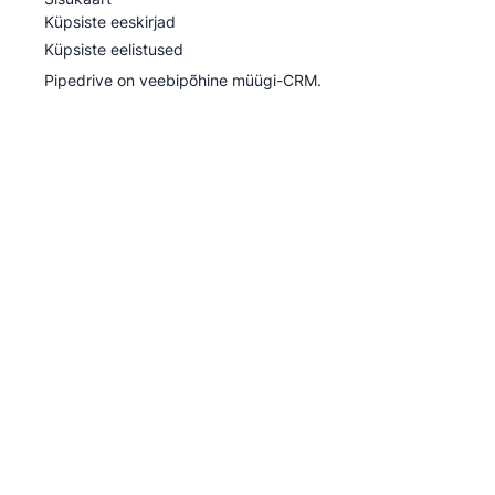
Küpsiste eeskirjad
Küpsiste eelistused
Pipedrive on veebipõhine müügi-CRM.