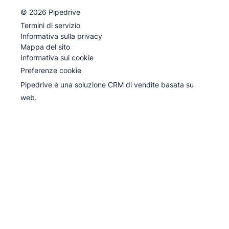
©
2026
Pipedrive
Pipedrive
Termini di servizio
Pipedrive
Informativa sulla privacy
Mappa del sito
Informativa sui cookie
Preferenze cookie
Pipedrive è una soluzione CRM di vendite basata su
web.