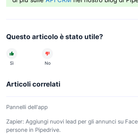
di più sulle
API CRM
nel nostro blog di Pipe
Questo articolo è stato utile?
Sì
No
Articoli correlati
Pannelli dell'app
Zapier: Aggiungi nuovi lead per gli annunci su Fa
persone in Pipedrive.