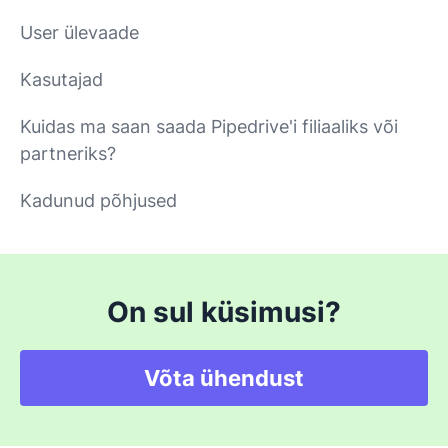
User ülevaade
Kasutajad
Kuidas ma saan saada Pipedrive'i filiaaliks või
partneriks?
Kadunud põhjused
On sul küsimusi?
Võta ühendust