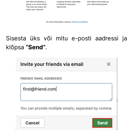
Sisesta üks või mitu e-posti aadressi ja
klõpsa
“
Send
”
.