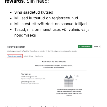
rewards
. Siin näed:
Sinu saadetud kutsed
Millised kutsutud on registreerunud
Millistest ettevõtetest on saanud tellijad
Tasud, mis on menetluses või valmis välja
nõudmiseks