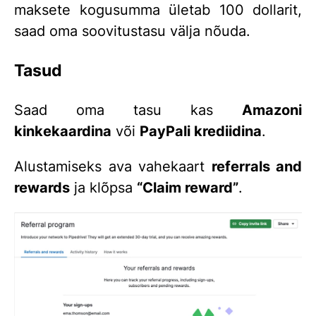
maksete kogusumma ületab 100 dollarit,
saad oma soovitustasu välja nõuda.
Tasud
Saad oma tasu kas
Amazoni
kinkekaardina
või
PayPali krediidina
.
Alustamiseks ava vahekaart
referrals and
rewards
ja klõpsa
“Claim reward”
.