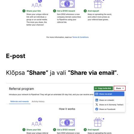
E-post
Klõpsa
“Share”
ja vali
“Share via email”
.