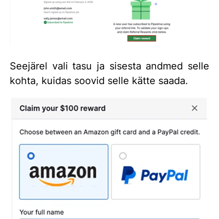
Seejärel vali tasu ja sisesta andmed selle
kohta, kuidas soovid selle kätte saada.