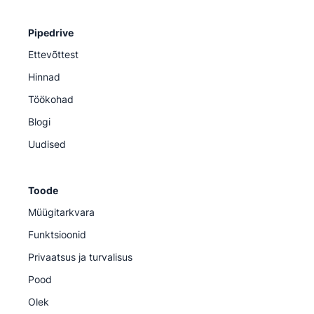
Pipedrive
Ettevõttest
Hinnad
Töökohad
Blogi
Uudised
Toode
Müügitarkvara
Funktsioonid
Privaatsus ja turvalisus
Pood
Olek