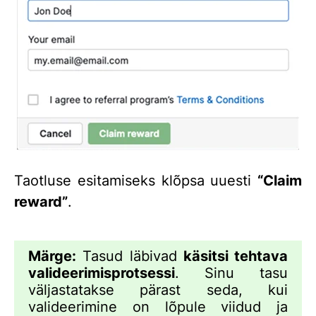
Taotluse esitamiseks klõpsa uuesti
“Claim
reward”
.
Märge:
Tasud läbivad
käsitsi tehtava
valideerimisprotsessi
. Sinu tasu
väljastatakse pärast seda, kui
valideerimine on lõpule viidud ja