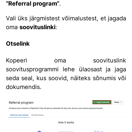
“
Referral program
“
.
Vali üks järgmistest võimalustest, et jagada
oma
soovituslinki
:
Otselink
Kopeeri oma soovituslink
soovitusprogrammi lehe ülaosast ja jaga
seda seal, kus soovid, näiteks sõnumis või
dokumendis.