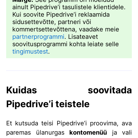
ainult Pipedrive’i tasulistele klientidele.
Kui soovite Pipedrive’i reklaamida
sidusettevõtte, partneri või
kommertsettevõttena, vaadake meie
partnerprogrammi
. Lisateavet
soovitusprogrammi kohta leiate selle
tingimustest
.
Kuidas soovitada
Pipedrive’i teistele
Et kutsuda teisi Pipedrive’i proovima, ava
paremas ülanurgas
kontomenüü
ja vali