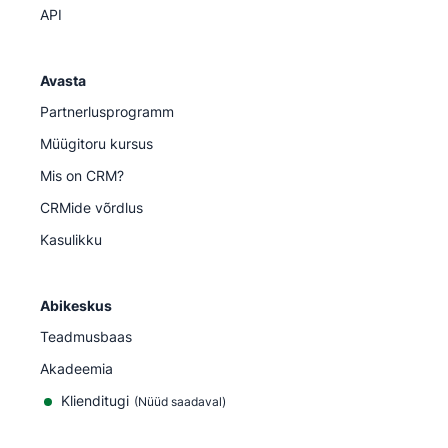
API
Avasta
Partnerlusprogramm
Müügitoru kursus
Mis on CRM?
CRMide võrdlus
Kasulikku
Abikeskus
Teadmusbaas
Akadeemia
Klienditugi
(
Nüüd saadaval
)