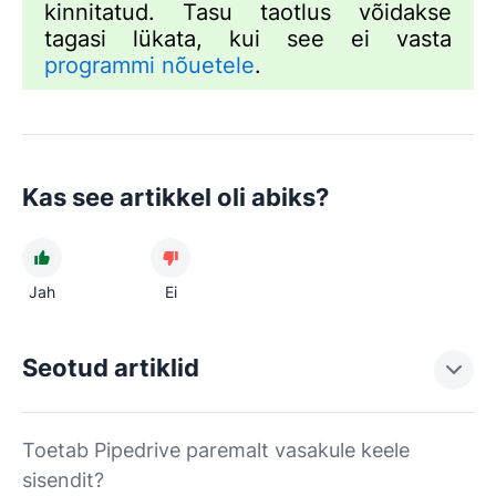
kinnitatud. Tasu taotlus võidakse
tagasi lükata, kui see ei vasta
programmi nõuetele
.
Kas see artikkel oli abiks?
Jah
Ei
Seotud artiklid
Toetab Pipedrive paremalt vasakule keele
sisendit?