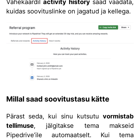
Vahekaardil
activity history
saad vaadata,
kuidas soovituslinke on jagatud ja kellega.
Millal saad soovitustasu kätte
Pärast seda, kui sinu kutsutu
vormistab
tellimuse
, jälgitakse tema makseid
Pipedrive’ile automaatselt. Kui tema