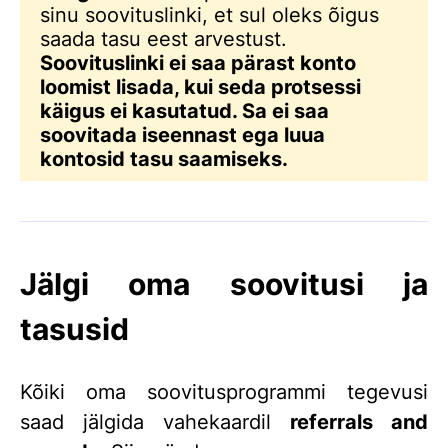
sinu soovituslinki, et sul oleks õigus
saada tasu eest arvestust.
Soovituslinki ei saa pärast konto
loomist lisada, kui seda protsessi
käigus ei kasutatud. Sa ei saa
soovitada iseennast ega luua
kontosid tasu saamiseks.
Jälgi oma soovitusi ja
tasusid
Kõiki oma soovitusprogrammi tegevusi
saad jälgida vahekaardil
referrals and