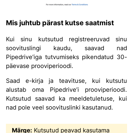
Mis juhtub pärast kutse saatmist
Kui sinu kutsutud registreeruvad sinu
soovituslingi kaudu, saavad nad
Pipedrive’iga tutvumiseks pikendatud 30-
päevase prooviperioodi.
Saad e-kirja ja teavituse, kui kutsutu
alustab oma Pipedrive’i prooviperioodi.
Kutsutud saavad ka meeldetuletuse, kui
nad pole veel soovituslinki kasutanud.
Märge:
Kutsutud peavad kasutama