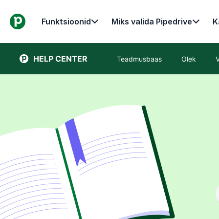
Funktsioonid
Miks valida Pipedrive
K
HELP CENTER
Teadmusbaas
Olek
V