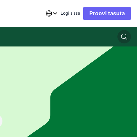
Proovi tasuta
Logi sisse