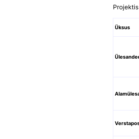
Projekti
Üksus
Ülesande
Alamüles
Verstapos