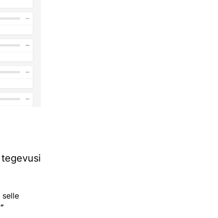
 tegevusi
 selle
”