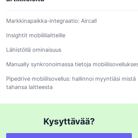
Markkinapaikka-integraatio: Aircall
Insightit mobiililaitteille
Lähistöllä ominaisuus
Manually synkronoimassa tietoja mobiilisovellukse
Pipedrive mobiilisovellus: hallinnoi myyntiäsi mistä
tahansa laitteesta
Kysyttävää?