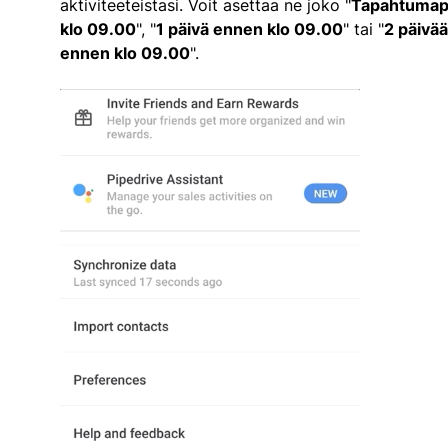
aktiviteeteistasi. Voit asettaa ne joko "
Tapahtumap
klo 09.00
", "
1 päivä ennen klo 09.00
" tai "
2 päivää
ennen klo 09.00
".