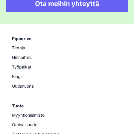
Ota meihin yhteyttä
Pipedrive
Tietoja
Hinnoittelu
Työpaikat
Blogi
Uutishuone
Tuote
Myyntiohjelmisto
Ominaisuudet