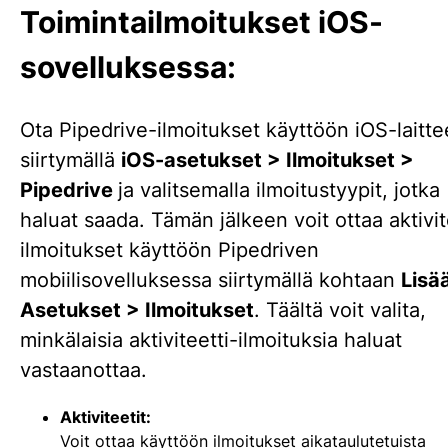
Toimintailmoitukset iOS-
sovelluksessa:
Ota Pipedrive-ilmoitukset käyttöön iOS-laittee
siirtymällä
iOS-asetukset > Ilmoitukset >
Pipedrive
ja valitsemalla ilmoitustyypit, jotka
haluat saada. Tämän jälkeen voit ottaa aktivit
ilmoitukset käyttöön Pipedriven
mobiilisovelluksessa siirtymällä kohtaan
Lisä
Asetukset > Ilmoitukset
. Täältä voit valita,
minkälaisia aktiviteetti-ilmoituksia haluat
vastaanottaa.
Aktiviteetit:
Voit ottaa käyttöön ilmoitukset aikataulutetuista