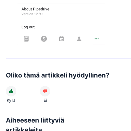
Oliko tämä artikkeli hyödyllinen?
Kyllä
Ei
Aiheeseen liittyviä
artikkeleita