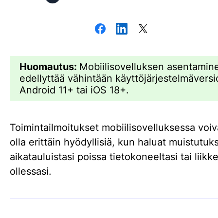
Huomautus:
Mobiilisovelluksen asentamin
edellyttää vähintään käyttöjärjestelmäversi
Android 11+ tai iOS 18+.
Toimintailmoitukset mobiilisovelluksessa voiv
olla erittäin hyödyllisiä, kun haluat muistutuk
aikatauluistasi poissa tietokoneeltasi tai liikke
ollessasi.