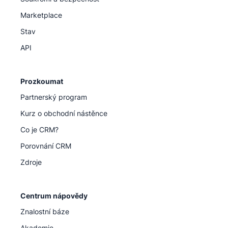
Marketplace
Stav
API
Prozkoumat
Partnerský program
Kurz o obchodní nástěnce
Co je CRM?
Porovnání CRM
Zdroje
Centrum nápovědy
Znalostní báze
Akademie