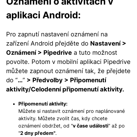
Oznámení o aktivitách v
aplikaci Android:
Pro zapnutí nastavení oznámení na
zařízení Android přejděte do
Nastavení >
Oznámení > Pipedrive
a tuto možnost
povolte. Potom v mobilní aplikaci Pipedrive
můžete zapnout oznámení tak, že přejdete
do “
…
”
> Předvolby > Připomenutí
aktivity/Celodenní připomenutí aktivity.
Připomenutí aktivity:
Můžete si nastavit oznámení pro naplánované
aktivity. Můžete zvolit čas, kdy chcete
oznámení obdržet, od "
v čase události
" až po
"
2 dny předem"
.