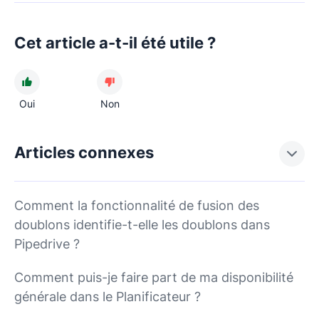
Cet article a-t-il été utile ?
Oui
Non
Articles connexes
Comment la fonctionnalité de fusion des
doublons identifie-t-elle les doublons dans
Pipedrive ?
Comment puis-je faire part de ma disponibilité
générale dans le Planificateur ?