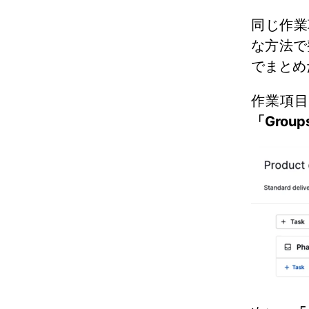
同じ作業
な方法で
でまとめ
作業項目
「Group