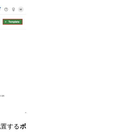
配置する
ボ