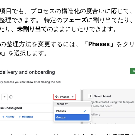
項目でも、プロセスの構造化の度合いに応じて
整理できます。 特定の
フェーズ
に割り当てたり
たり、
未割り当て
のままにしたりできます。
の整理方法を変更するには、
「Phases」
をク
s」
を選択します。