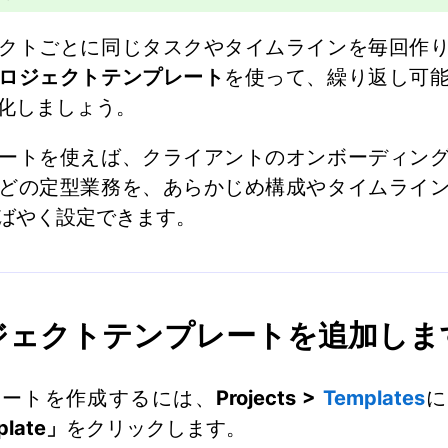
クトごとに同じタスクやタイムラインを毎回作
ロジェクトテンプレート
を使って、繰り返し可
化しましょう。
ートを使えば、クライアントのオンボーディン
どの定型業務を、あらかじめ構成やタイムライ
ばやく設定できます。
ジェクトテンプレートを追加しま
レートを作成するには、
Projects >
Templates
に
plate」
をクリックします。