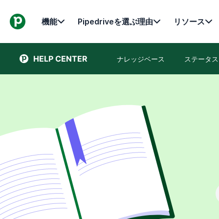
機能
Pipedriveを選ぶ理由
リソース
HELP CENTER
ナレッジベース
ステータス