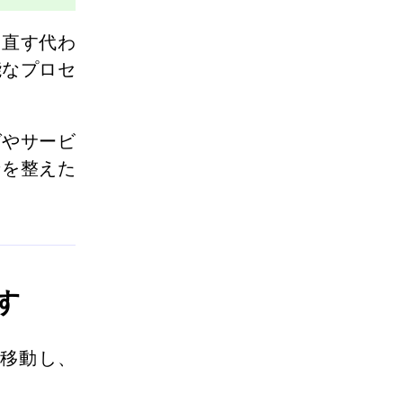
り直す代わ
能なプロセ
グやサービ
ンを整えた
す
移動し、