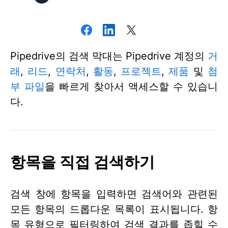
Pipedrive의 검색 막대는 Pipedrive 계정의
거
래
,
리드
,
연락처
,
활동
,
프로젝트
,
제품
및
첨
부 파일
을 빠르게 찾아서 액세스할 수 있습니
다.
항목을 직접 검색하기
검색 창에 항목을 입력하면 검색어와 관련된
모든 항목의 드롭다운 목록이 표시됩니다. 항
목 유형으로 필터링하여 검색 결과를 좁힐 수