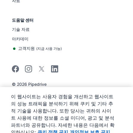
자료
도움말 센터
기술 자료
아카데미
고객지원
(
지금 사용 가능
)
©
2026
Pipedrive
Pipedrive
이용 약관
이 웹사이트는 사용자 경험을 개선하고 웹사이트
Pipedrive
개인정보 보호 공지
의 성능 트래픽을 분석하기 위해 쿠키 및 기타 추
사이트 맵
적 기술을 사용합니다. 또한 당사는 귀하의 사이
쿠키 정책 공지
트 사용에 대한 정보를 소셜 미디어, 광고 및 분석
쿠키 기본 설정
파트너와 공유합니다. 자세한 내용은 다음에서 확
Pipedrive는 웹 기반 영업 CRM입니다.
인하십시오:
쿠키 정책 공지
개인정보 보호 공지