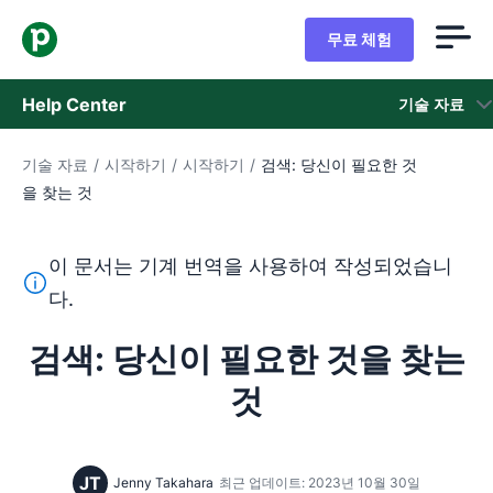
무료 체험
Help Center
기술 자료
기술 자료
/
시작하기
/
시작하기
/
검색: 당신이 필요한 것
기술 자료
을 찾는 것
상태
이 문서는 기계 번역을 사용하여 작성되었습니
지원 팀 문의
이 텍스트는 기계 번역 도구를 사용하여 영어를 번역한 것이
다.
검색: 당신이 필요한 것을 찾는
것
JT
Jenny Takahara
최근 업데이트: 2023년 10월 30일