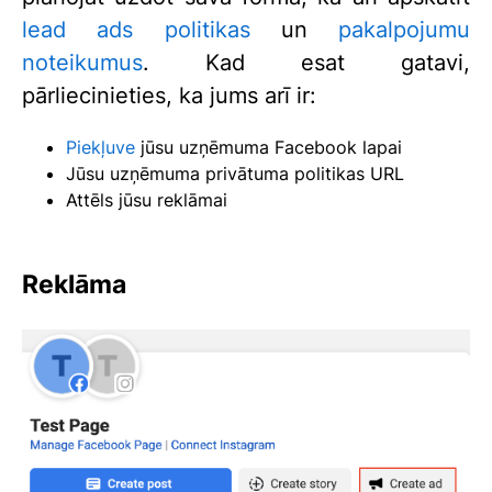
lead ads politikas
un
pakalpojumu
noteikumus
. Kad esat gatavi,
pārliecinieties, ka jums arī ir:
Piekļuve
jūsu uzņēmuma Facebook lapai
Jūsu uzņēmuma privātuma politikas URL
Attēls jūsu reklāmai
Reklāma