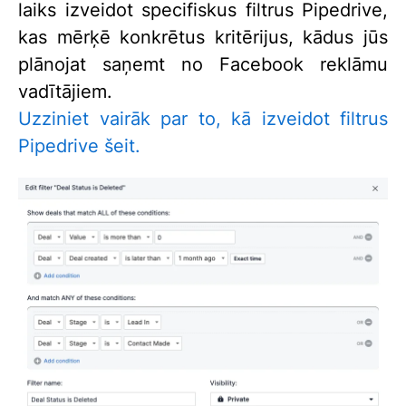
laiks izveidot specifiskus filtrus Pipedrive,
kas mērķē konkrētus kritērijus, kādus jūs
plānojat saņemt no Facebook reklāmu
vadītājiem.
Uzziniet vairāk par to, kā izveidot filtrus
Pipedrive šeit.