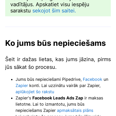
vadītājus. Apskatiet visu iespēju
sarakstu
sekojot šim saitei.
Ko jums būs nepieciešams
Šeit ir dažas lietas, kas jums jāzina, pirms
jūs sākat šo procesu.
Jums būs nepieciešami Pipedrive,
Facebook
un
Zapier
konti. Lai uzzinātu vairāk par Zapier,
aplūkojiet šo rakstu
Zapier's
Facebook Leads Ads Zap
ir maksas
lietotne. Lai to izmantotu, jums būs
nepieciešams Zapier
apmaksātais plāns