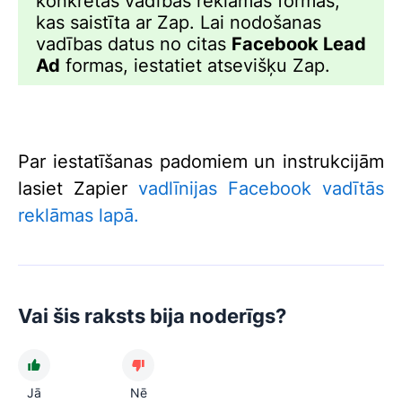
konkrētās vadības reklāmas formas,
kas saistīta ar Zap. Lai nodošanas
vadības datus no citas
Facebook Lead
Ad
formas, iestatiet atsevišķu Zap.
Par iestatīšanas padomiem un instrukcijām
lasiet Zapier
vadlīnijas Facebook vadītās
reklāmas lapā.
Vai šis raksts bija noderīgs?
Jā
Nē