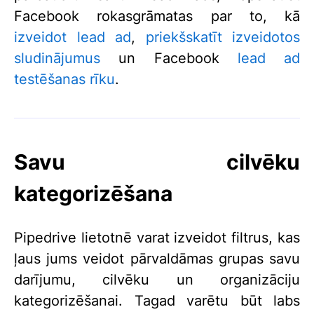
Facebook rokasgrāmatas par to, kā
izveidot lead ad
,
priekšskatīt izveidotos
sludinājumus
un Facebook
lead ad
testēšanas rīku
.
Savu cilvēku
kategorizēšana
Pipedrive lietotnē varat izveidot filtrus, kas
ļaus jums veidot pārvaldāmas grupas savu
darījumu, cilvēku un organizāciju
kategorizēšanai. Tagad varētu būt labs