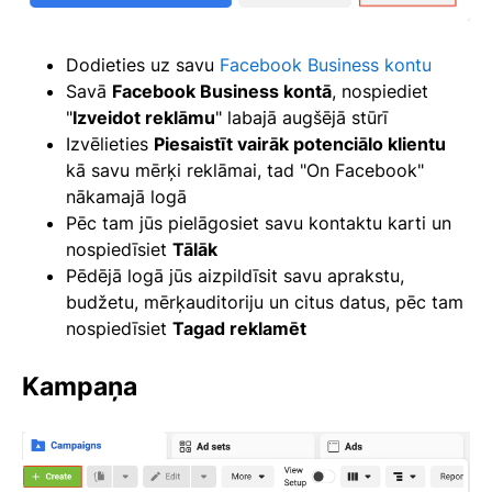
Dodieties uz savu
Facebook Business kontu
Savā
Facebook Business kontā
, nospiediet
"
Izveidot reklāmu
" labajā augšējā stūrī
Izvēlieties
Piesaistīt vairāk potenciālo klientu
kā savu mērķi reklāmai, tad "On Facebook"
nākamajā logā
Pēc tam jūs pielāgosiet savu kontaktu karti un
nospiedīsiet
Tālāk
Pēdējā logā jūs aizpildīsit savu aprakstu,
budžetu, mērķauditoriju un citus datus, pēc tam
nospiedīsiet
Tagad reklamēt
Kampaņa