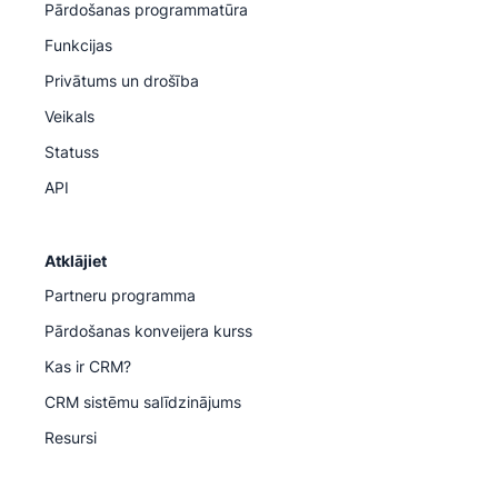
Pārdošanas programmatūra
Funkcijas
Privātums un drošība
Veikals
Statuss
API
Atklājiet
Partneru programma
Pārdošanas konveijera kurss
Kas ir CRM?
CRM sistēmu salīdzinājums
Resursi