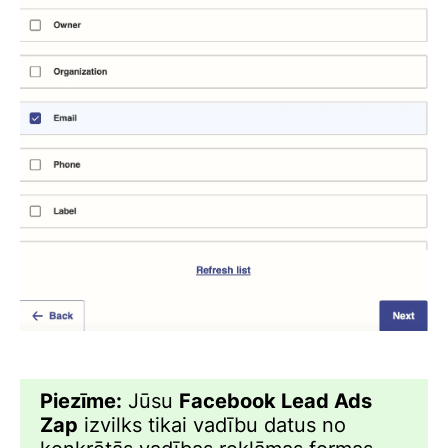
Piezīme:
Jūsu
Facebook Lead Ads
Zap
izvilks tikai vadību datus no