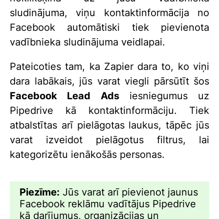
sludinājuma, viņu kontaktinformācija no
Facebook automātiski tiek pievienota
vadībnieka sludinājuma veidlapai.
Pateicoties tam, ka Zapier dara to, ko viņi
dara labākais, jūs varat viegli pārsūtīt šos
Facebook Lead Ads
iesniegumus uz
Pipedrive kā kontaktinformāciju. Tiek
atbalstītas arī pielāgotas laukus, tāpēc jūs
varat izveidot pielāgotus filtrus, lai
kategorizētu ienākošās personas.
Piezīme:
Jūs varat arī pievienot jaunus
Facebook reklāmu vadītājus Pipedrive
kā darījumus, organizācijas un