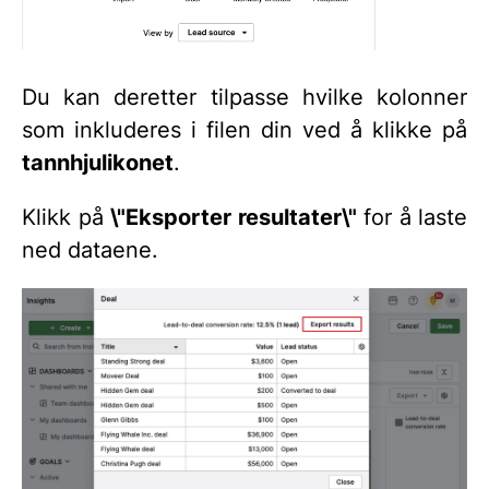
Du kan deretter tilpasse hvilke kolonner
som inkluderes i filen din ved å klikke på
tannhjulikonet
.
Klikk på
\"Eksporter resultater\"
for å laste
ned dataene.