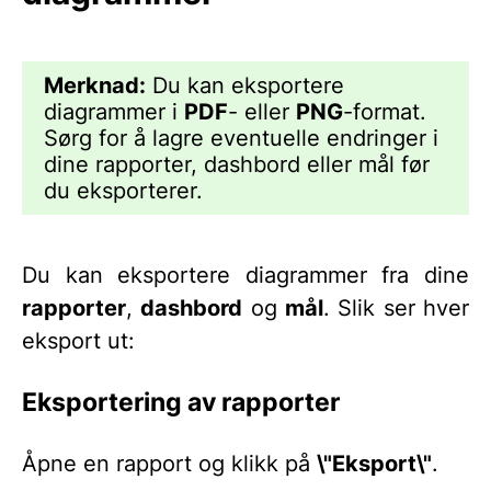
Merknad:
Du kan eksportere
diagrammer i
PDF
- eller
PNG
-format.
Sørg for å lagre eventuelle endringer i
dine rapporter, dashbord eller mål før
du eksporterer.
Du kan eksportere diagrammer fra dine
rapporter
,
dashbord
og
mål
. Slik ser hver
eksport ut:
Eksportering av rapporter
Åpne en rapport og klikk på
\"Eksport\"
.