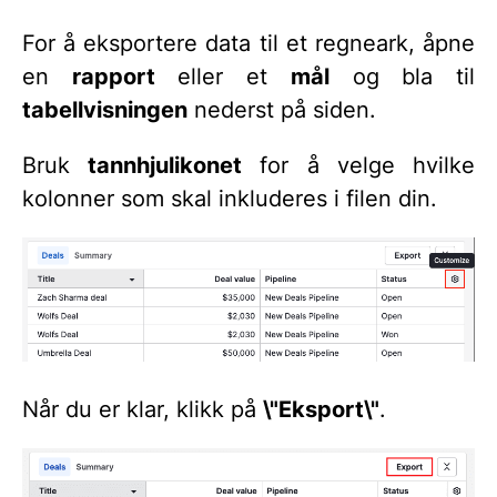
For å eksportere data til et regneark, åpne
en
rapport
eller et
mål
og bla til
tabellvisningen
nederst på siden.
Bruk
tannhjulikonet
for å velge hvilke
kolonner som skal inkluderes i filen din.
Når du er klar, klikk på
\"Eksport\"
.