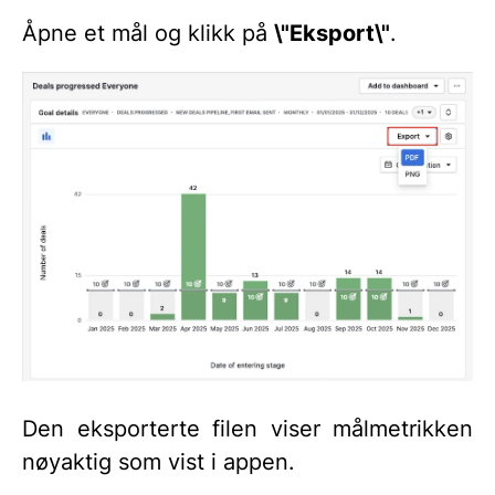
Åpne et mål og klikk på
\"Eksport\"
.
Den eksporterte filen viser målmetrikken
nøyaktig som vist i appen.