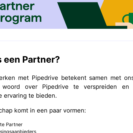
s een Partner?
rken met Pipedrive betekent samen met on
woord over Pipedrive te verspreiden en
e ervaring te bieden.
chap komt in een paar vormen:
ate Partner
singsaanbieders