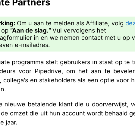
ate Partners
king:
Om u aan te melden als Affiliate, volg
dez
k op
“Aan de slag.“
Vul vervolgens het
agformulier in en we nemen contact met u op v
ven e-mailadres.
iate programma stelt gebruikers in staat op te t
deurs voor Pipedrive, om het aan te bevelen
, collega's en stakeholders als een optie voor
n.
e nieuwe betalende klant die u doorverwijst, v
de omzet die uit hun account wordt behaald 
e jaar.