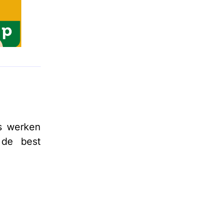
s werken
 de best