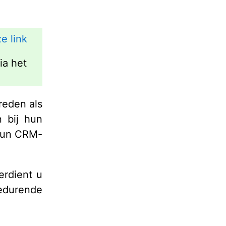
e link
ia het
reden als
 bij hun
 hun CRM-
erdient u
gedurende