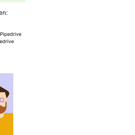
en:
Pipedrive
edrive