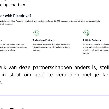
ologiepartner
lk van deze partnerschappen anders is, stel
l in staat om geld te verdienen met je ke
e.