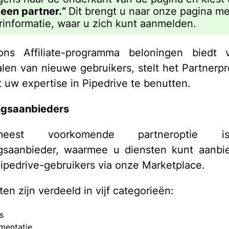
een partner.“
Dit brengt u naar onze pagina me
rinformatie, waar u zich kunt aanmelden.
 ons Affiliate-programma beloningen biedt 
len van nieuwe gebruikers, stelt het Partner
t uw expertise in Pipedrive te benutten.
ngsaanbieders
est voorkomende partneroptie 
ngsaanbieder, waarmee u diensten kunt aanbi
ipedrive-gebruikers via onze Marketplace.
en zijn verdeeld in vijf categorieën:
s
mentatie