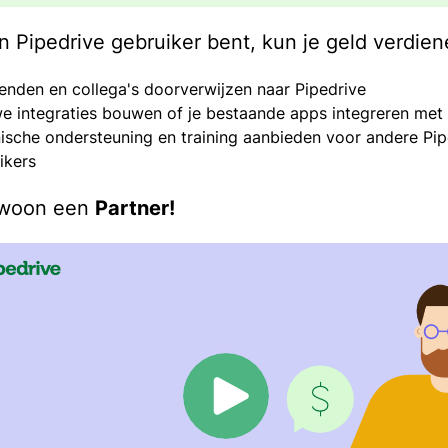
en Pipedrive gebruiker bent, kun je geld verdien
ienden en collega's doorverwijzen naar Pipedrive
e integraties bouwen of je bestaande apps integreren met 
ische ondersteuning en training aanbieden voor andere Pip
ikers
woon een
Partner
!