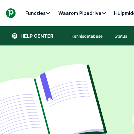
Functies
Waarom Pipedrive
Hulpmid
HELP CENTER
Kennisdatabase
Status