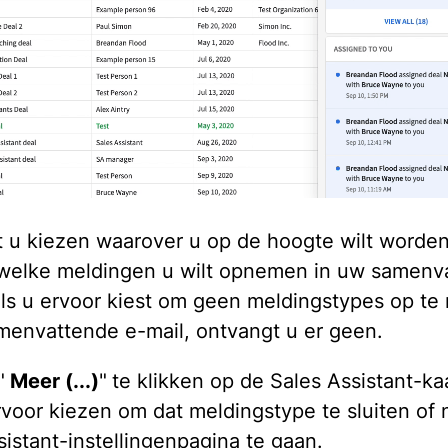
t u kiezen waarover u op de hoogte wilt worden
welke meldingen u wilt opnemen in uw samenv
Als u ervoor kiest om geen meldingstypes op t
menvattende e-mail, ontvangt u er geen.
"
Meer (...)
"
te klikken op de Sales Assistant-ka
rvoor kiezen om dat meldingstype te sluiten of
sistant-instellingenpagina te gaan.