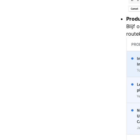
Prod
Blijf
route