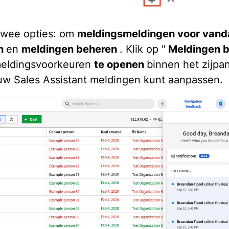
twee opties: om
meldingsmeldingen voor vand
n
en
meldingen beheren
. Klik op "
Meldingen 
eldingsvoorkeuren
te openen
binnen het zijpa
uw Sales Assistant meldingen kunt aanpassen.