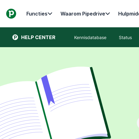
Functies
Waarom Pipedrive
Hulpmid
HELP CENTER
Kennisdatabase
Status