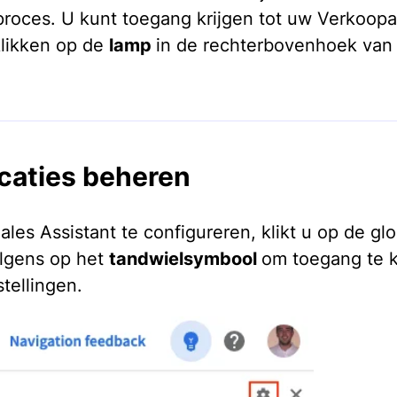
roces. U kunt toegang krijgen tot uw Verkoopa
klikken op de
lamp
in de rechterbovenhoek van
icaties beheren
les Assistant te configureren, klikt u op de gl
lgens op het
tandwielsymbool
om toegang te k
stellingen.