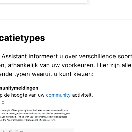
icatietypes
 Assistant informeert u over verschillende soor
n, afhankelijk van uw voorkeuren. Hier zijn alle
lende typen waaruit u kunt kiezen:
unitymeldingen
 op de hoogte van uw
community
activiteit.