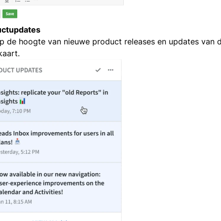
uctupdates
 op de hoogte van nieuwe product releases en updates van 
kaart.