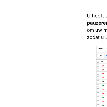
U heeft 
pauzere
om uw m
zodat u 