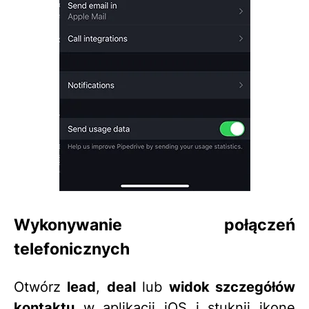
Wykonywanie połączeń
telefonicznych
Otwórz
lead
,
deal
lub
widok szczegółów
kontaktu
w aplikacji iOS i stuknij ikonę