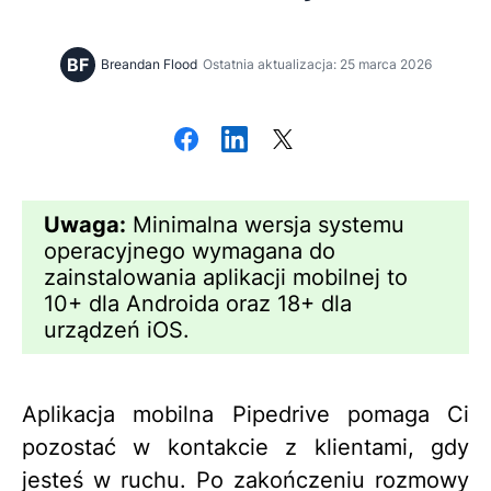
BF
Breandan Flood
Ostatnia aktualizacja: 25 marca 2026
Uwaga:
Minimalna wersja systemu
operacyjnego wymagana do
zainstalowania aplikacji mobilnej to
10+ dla Androida oraz 18+ dla
urządzeń iOS.
Aplikacja mobilna Pipedrive pomaga Ci
pozostać w kontakcie z klientami, gdy
jesteś w ruchu. Po zakończeniu rozmowy