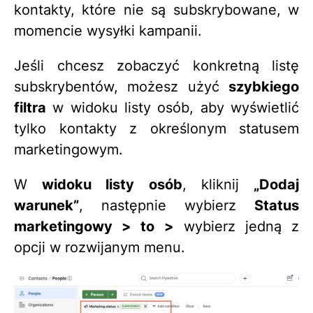
kontakty, które nie są subskrybowane, w
momencie wysyłki kampanii.
Jeśli chcesz zobaczyć konkretną listę
subskrybentów, możesz użyć
szybkiego
filtra
w widoku listy osób, aby wyświetlić
tylko kontakty z określonym statusem
marketingowym.
W
widoku listy osób
, kliknij
„Dodaj
warunek”
, następnie wybierz
Status
marketingowy > to >
wybierz jedną z
opcji w rozwijanym menu.